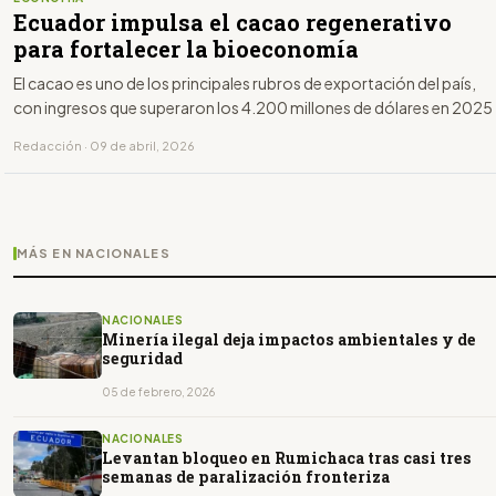
Ecuador impulsa el cacao regenerativo
para fortalecer la bioeconomía
El cacao es uno de los principales rubros de exportación del país,
con ingresos que superaron los 4.200 millones de dólares en 2025
Redacción · 09 de abril, 2026
MÁS EN NACIONALES
NACIONALES
Minería ilegal deja impactos ambientales y de
seguridad
05 de febrero, 2026
NACIONALES
Levantan bloqueo en Rumichaca tras casi tres
semanas de paralización fronteriza