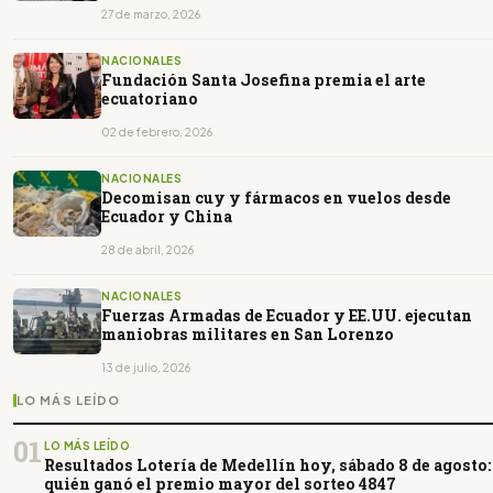
27 de marzo, 2026
NACIONALES
Fundación Santa Josefina premia el arte
ecuatoriano
02 de febrero, 2026
NACIONALES
Decomisan cuy y fármacos en vuelos desde
Ecuador y China
28 de abril, 2026
NACIONALES
Fuerzas Armadas de Ecuador y EE.UU. ejecutan
maniobras militares en San Lorenzo
13 de julio, 2026
LO MÁS LEÍDO
01
LO MÁS LEÍDO
Resultados Lotería de Medellín hoy, sábado 8 de agosto:
quién ganó el premio mayor del sorteo 4847