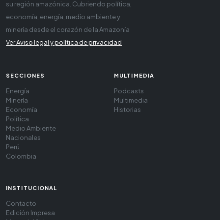
su región amazónica. Cubriendo política,
economía, energía, medio ambiente y
minería desde el corazón de la Amazonía
Ver Aviso legal y política de privacidad
SECCIONES
MULTIMEDIA
Energía
Podcasts
Minería
Multimedia
Economía
Historias
Política
Medio Ambiente
Nacionales
Perú
Colombia
INSTITUCIONAL
Contacto
Edición Impresa