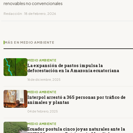
renovables no convencionales
Redacción · 18 de febrero, 2026
MÁS EN MEDIO AMBIENTE
MEDIO AMBIENTE
La expansión de pastos impulsa la
deforestación en la Amazonía ecuatoriana
16 de diciembre, 2025
MEDIO AMBIENTE
Interpol arrestó a 365 personas por tráfico de
animales y plantas
04 de febrero, 2025
MEDIO AMBIENTE
Ecuador postula cinco joyas naturales ante la