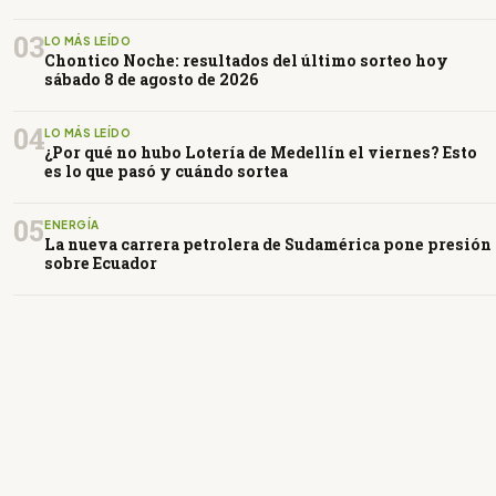
03
LO MÁS LEÍDO
Chontico Noche: resultados del último sorteo hoy
sábado 8 de agosto de 2026
04
LO MÁS LEÍDO
¿Por qué no hubo Lotería de Medellín el viernes? Esto
es lo que pasó y cuándo sortea
05
ENERGÍA
La nueva carrera petrolera de Sudamérica pone presión
sobre Ecuador