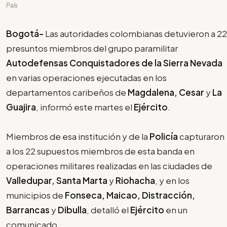
País
Bogotá-
Las autoridades colombianas detuvieron a 22
presuntos miembros del grupo paramilitar
Autodefensas Conquistadores de la Sierra Nevada
en varias operaciones ejecutadas en los
departamentos caribeños de
Magdalena, Cesar
y
La
Guajira
, informó este martes el
Ejército
.
Miembros de esa institución y de la
Policía
capturaron
a los 22 supuestos miembros de esta banda en
operaciones militares realizadas en las ciudades de
Valledupar, Santa Marta
y
Riohacha
, y en los
municipios de
Fonseca, Maicao, Distracción,
Barrancas
y
Dibulla
, detalló el
Ejército
en un
comunicado.