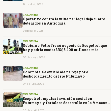
14 de abril, 2026
COLOMBIA
Operativo contra la minería ilegal deja cuatro
detenidos en Antioquia
24 de julio, 2026
COLOMBIA
Gobierno Petro frenó negocio de Ecopetrol que
hoy podría costar US$8.400 millones más
05 de mayo, 2026
COLOMBIA
Colombia: Se emitió alerta roja por el
desbordamiento del río Putumayo
04 de julio, 2025
COLOMBIA
Ecopetrol impulsa inversión social en
Putumayo y fortalece desarrollo en la Amazonía
colombiana
30 de abril, 2026