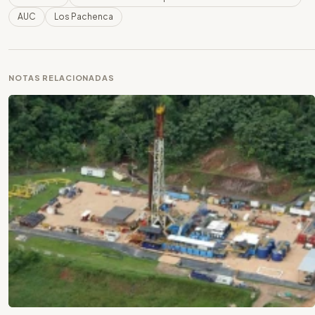
AUC
Los Pachenca
NOTAS RELACIONADAS