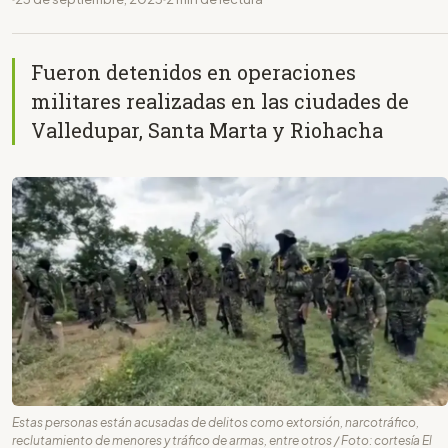
Fueron detenidos en operaciones
militares realizadas en las ciudades de
Valledupar, Santa Marta y Riohacha
Estas personas están acusadas de delitos como extorsión, narcotráfico,
reclutamiento de menores y tráfico de armas, entre otros / Foto: cortesía El