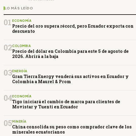
LO MÁS LEÍDO
01
ECONOMÍA
Precio del oro supera récord, pero Ecuador exporta con
descuento
02
COLOMBIA
Precio del dólar en Colombia para este 5 de agosto de
2026. Abrirá a la baja
03
ENERGÍA
Gran Tierra Energy venderá sus activos en Ecuador y
Colombia a Maurel & Prom
04
ECONOMÍA
Tigo iniciará el cambio de marca para clientes de
Movistar y Tuenti en Ecuador
05
MINERÍA
China consolida su peso como comprador clave de los
minerales ecuatorianos