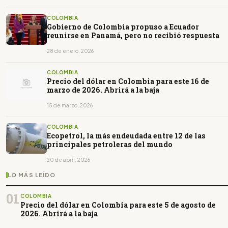
COLOMBIA
Gobierno de Colombia propuso a Ecuador
reunirse en Panamá, pero no recibió respuesta
28 de enero, 2026
COLOMBIA
Precio del dólar en Colombia para este 16 de
marzo de 2026. Abrirá a la baja
15 de marzo, 2026
COLOMBIA
Ecopetrol, la más endeudada entre 12 de las
principales petroleras del mundo
20 de abril, 2026
LO MÁS LEÍDO
01
COLOMBIA
Precio del dólar en Colombia para este 5 de agosto de
2026. Abrirá a la baja