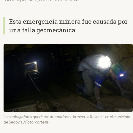
Esta emergencia minera fue causada por
una falla geomecánica
Los trabajadores quedaron atrapados en la mina La Reliquia, en el municipio
de Segovia / Foto: cortesía