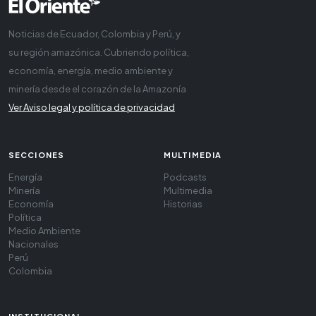
Noticias de Ecuador, Colombia y Perú, y
su región amazónica. Cubriendo política,
economía, energía, medio ambiente y
minería desde el corazón de la Amazonía
Ver Aviso legal y política de privacidad
SECCIONES
MULTIMEDIA
Energía
Podcasts
Minería
Multimedia
Economía
Historias
Política
Medio Ambiente
Nacionales
Perú
Colombia