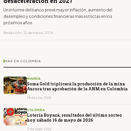
desaceleración en 2027
Un informe del banco prevé mayor inflación, aumento del
desempleo y condiciones financieras más estrictas en los
próximos años
Redacción · 12 de marzo, 2026
MÁS EN COLOMBIA
MINERÍA
Soma Gold triplicará la producción de la mina
Aurora tras aprobación de la ANM en Colombia
28 de julio, 2026
COLOMBIA
Lotería Boyacá, resultados del último sorteo
hoy sábado 16 de mayo de 2026
17 de mayo, 2026