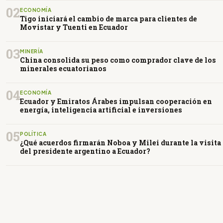
02
ECONOMÍA
Tigo iniciará el cambio de marca para clientes de
Movistar y Tuenti en Ecuador
03
MINERÍA
China consolida su peso como comprador clave de los
minerales ecuatorianos
04
ECONOMÍA
Ecuador y Emiratos Árabes impulsan cooperación en
energía, inteligencia artificial e inversiones
05
POLÍTICA
¿Qué acuerdos firmarán Noboa y Milei durante la visita
del presidente argentino a Ecuador?