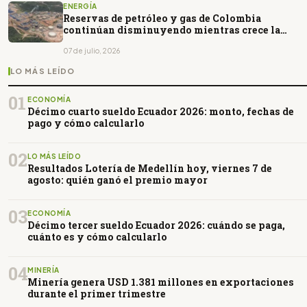
ENERGÍA
Reservas de petróleo y gas de Colombia
continúan disminuyendo mientras crece la
dependencia de importaciones
07 de julio, 2026
LO MÁS LEÍDO
01
ECONOMÍA
Décimo cuarto sueldo Ecuador 2026: monto, fechas de
pago y cómo calcularlo
02
LO MÁS LEÍDO
Resultados Lotería de Medellín hoy, viernes 7 de
agosto: quién ganó el premio mayor
03
ECONOMÍA
Décimo tercer sueldo Ecuador 2026: cuándo se paga,
cuánto es y cómo calcularlo
04
MINERÍA
Minería genera USD 1.381 millones en exportaciones
durante el primer trimestre