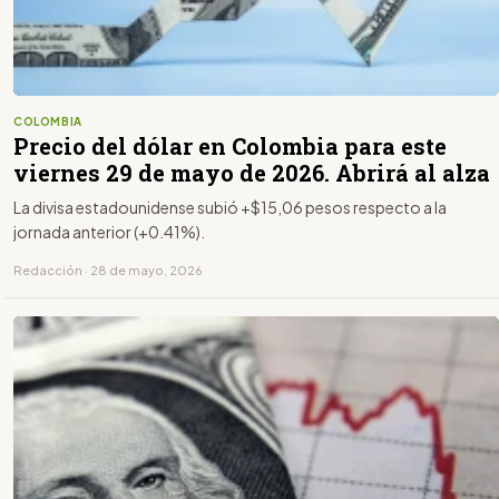
COLOMBIA
Precio del dólar en Colombia para este
viernes 29 de mayo de 2026. Abrirá al alza
La divisa estadounidense subió +$15,06 pesos respecto a la
jornada anterior (+0.41%).
Redacción · 28 de mayo, 2026