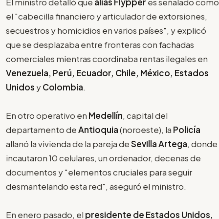
El ministro detalló que
alias Flypper
es señalado como
el "cabecilla financiero y articulador de extorsiones,
secuestros y homicidios en varios países", y explicó
que se desplazaba entre fronteras con fachadas
comerciales mientras coordinaba rentas ilegales en
Venezuela, Perú, Ecuador, Chile, México, Estados
Unidos
y
Colombia
.
En otro operativo en
Medellín
, capital del
departamento de
Antioquia
(noroeste), la
Policía
allanó la vivienda de la pareja de
Sevilla Artega
, donde
incautaron 10 celulares, un ordenador, decenas de
documentos y "elementos cruciales para seguir
desmantelando esta red", aseguró el ministro.
En enero pasado, el
presidente de Estados Unidos,