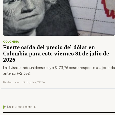
COLOMBIA
Fuerte caída del precio del dólar en
Colombia para este viernes 31 de julio de
2026
La divisa estadounidense cayó $-73,76 pesos respecto a la jornada
anterior (-2.3%).
Redacción · 30 de julio, 2026
MÁS EN COLOMBIA