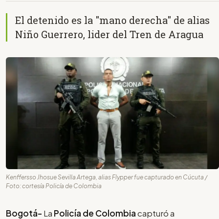
El detenido es la "mano derecha" de alias
Niño Guerrero, lider del Tren de Aragua
Kenffersso Jhosue Sevilla Artega, alias Flypper fue capturado en Cúcuta /
Foto: cortesía Policía de Colombia
Bogotá-
La
Policía de Colombia
capturó a