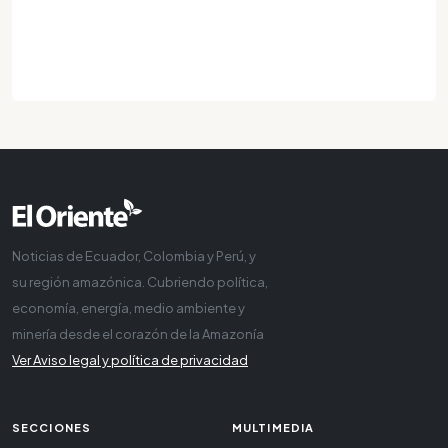
Noticias de Ecuador, Colombia y Perú, y
su región amazónica. Cubriendo política,
economía, energía, medio ambiente y
minería desde el corazón de la Amazonía
Ver Aviso legal y política de privacidad
SECCIONES
MULTIMEDIA