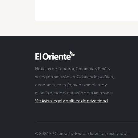
Noticias de Ecuador, Colombia y Perú, y
su región amazónica. Cubriendo política,
economía, energía, medio ambiente y
minería desde el corazón de la Amazonía
Ver Aviso legal y política de privacidad
© 2026 El Oriente. Todos los derechos reservados.