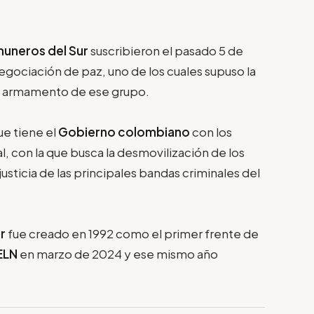
uneros del Sur
suscribieron el pasado 5 de
egociación de paz, uno de los cuales supuso la
e armamento de ese grupo.
e tiene el
Gobierno colombiano
con los
al, con la que busca la desmovilización de los
justicia de las principales bandas criminales del
ur
fue creado en 1992 como el primer frente de
ELN
en marzo de 2024 y ese mismo año