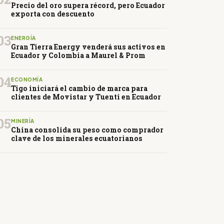
Precio del oro supera récord, pero Ecuador
exporta con descuento
03
ENERGÍA
Gran Tierra Energy venderá sus activos en
Ecuador y Colombia a Maurel & Prom
04
ECONOMÍA
Tigo iniciará el cambio de marca para
clientes de Movistar y Tuenti en Ecuador
05
MINERÍA
China consolida su peso como comprador
clave de los minerales ecuatorianos