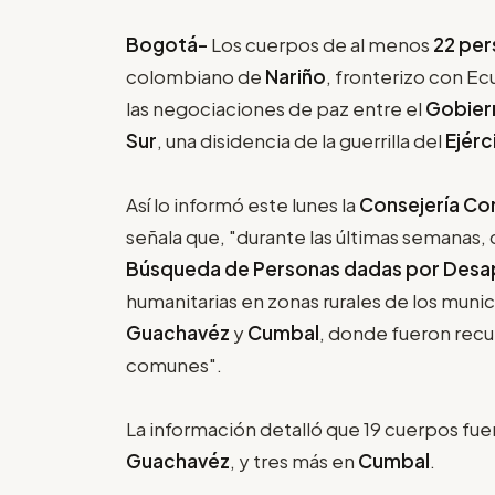
Bogotá-
Los cuerpos de al menos
22 pe
colombiano de
Nariño
, fronterizo con Ec
las negociaciones de paz entre el
Gobier
Sur
, una disidencia de la guerrilla del
Ejérc
Así lo informó este lunes la
Consejería Co
señala que, "durante las últimas semanas
Búsqueda de Personas dadas por Desa
humanitarias en zonas rurales de los muni
Guachavéz
y
Cumbal
, donde fueron recu
comunes".
La información detalló que 19 cuerpos fue
Guachavéz
, y tres más en
Cumbal
.