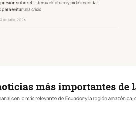
presión sobre el sistema eléctrico y pidió medidas
 para evitar una crisis.
3 de julio, 2026
noticias más importantes de
anal con lo más relevante de Ecuador y la región amazónica, d