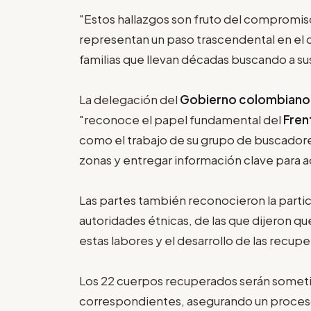
"Estos hallazgos son fruto del compromis
representan un paso trascendental en el ca
familias que llevan décadas buscando a su
La delegación del
Gobierno colombiano
"reconoce el papel fundamental del
Fren
como el trabajo de su grupo de buscadores
zonas y entregar información clave para a
Las partes también reconocieron la partic
autoridades étnicas, de las que dijeron qu
estas labores y el desarrollo de las recup
Los 22 cuerpos recuperados serán someti
correspondientes, asegurando un proceso