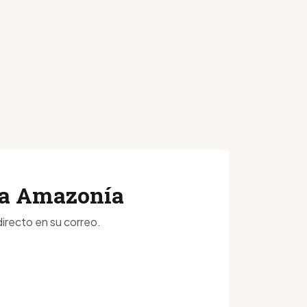
 la Amazonía
irecto en su correo.