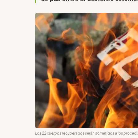
Los 22 cuerpos recuperados serán sometidos a los procedim