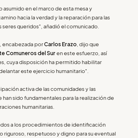
o asumido en el marco de esta mesa y
mino hacia la verdad y la reparación para las
s seres queridos", añadió el comunicado.
, encabezada por
Carlos Erazo
, dijo que
te Comuneros del Sur
en este esfuerzo, así
, cuya disposición ha permitido habilitar
delantar este ejercicio humanitario".
ipación activa de las comunidades y las
e han sido fundamentales para la realización de
eraciones humanitarias.
dos a los procedimientos de identificación
 riguroso, respetuoso y digno para su eventual