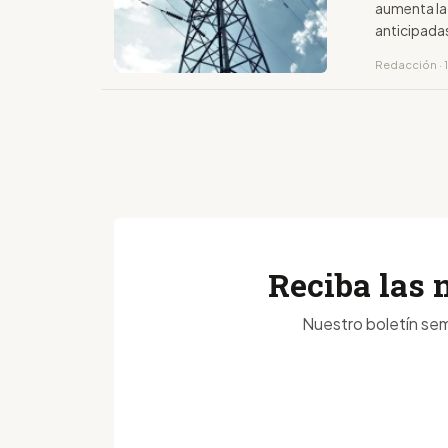
aumenta la 
anticipadas
Redacción · 1
Reciba las 
Nuestro boletín sem