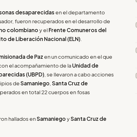
rsonas desaparecidas
en el departamento
uador, fueron recuperados en el desarrollo de
no colombiano
y el
Frente Comuneros del
ito de Liberación Nacional (ELN)
.
misionada de Paz
en un comunicado en el que
, con el acompañamiento de la
Unidad de
parecidas (UBPD)
, se llevaron a cabo acciones
cipios de
Samaniego
,
Santa Cruz de
perados en total 22 cuerpos en fosas
ron hallados en
Samaniego
y
Santa Cruz de