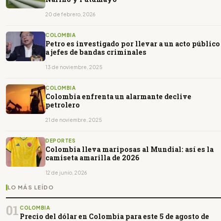
20 de febrero, 2026
COLOMBIA
Petro es investigado por llevar a un acto público
a jefes de bandas criminales
13 de noviembre, 2025
COLOMBIA
Colombia enfrenta un alarmante declive
petrolero
21 de noviembre, 2025
DEPORTES
Colombia lleva mariposas al Mundial: así es la
camiseta amarilla de 2026
12 de junio, 2026
LO MÁS LEÍDO
01
COLOMBIA
Precio del dólar en Colombia para este 5 de agosto de