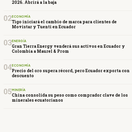
2026. Abrirá a la baja
02
ECONOMÍA
Tigo iniciará el cambio de marca para clientes de
Movistar y Tuenti en Ecuador
03
ENERGÍA
Gran Tierra Energy venderá sus activos en Ecuador y
Colombia a Maurel & Prom
04
ECONOMÍA
Precio del oro supera récord, pero Ecuador exporta con
descuento
05
MINERÍA
China consolida su peso como comprador clave de los
minerales ecuatorianos