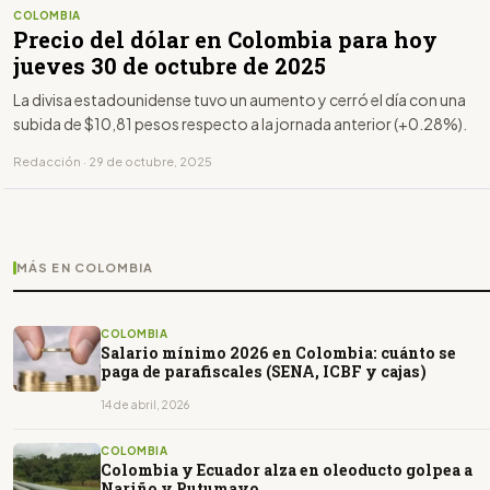
COLOMBIA
Precio del dólar en Colombia para hoy
jueves 30 de octubre de 2025
La divisa estadounidense tuvo un aumento y cerró el día con una
subida de $10,81 pesos respecto a la jornada anterior (+0.28%).
Redacción · 29 de octubre, 2025
MÁS EN COLOMBIA
COLOMBIA
Salario mínimo 2026 en Colombia: cuánto se
paga de parafiscales (SENA, ICBF y cajas)
14 de abril, 2026
COLOMBIA
Colombia y Ecuador alza en oleoducto golpea a
Nariño y Putumayo