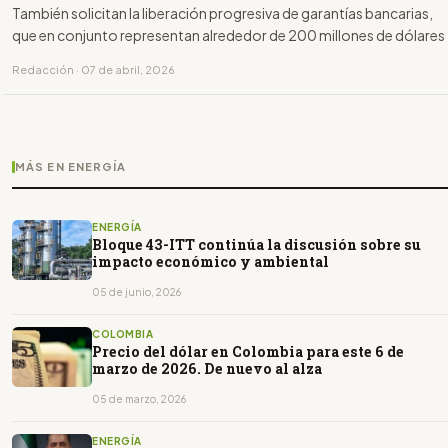
También solicitan la liberación progresiva de garantías bancarias,
que en conjunto representan alrededor de 200 millones de dólares
Redacción · 07 de abril, 2026
MÁS EN ENERGÍA
ENERGÍA
Bloque 43-ITT continúa la discusión sobre su
impacto económico y ambiental
05 de junio, 2026
COLOMBIA
Precio del dólar en Colombia para este 6 de
marzo de 2026. De nuevo al alza
05 de marzo, 2026
ENERGÍA