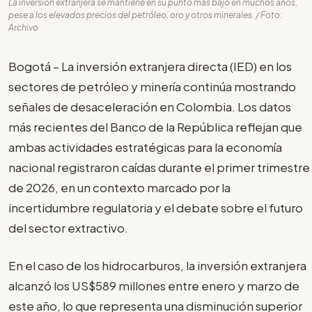
La inversión extranjera se mantiene en su punto más bajo en muchos años,
pese a los elevados precios del petróleo, oro y otros minerales. / Foto:
Archivo
Bogotá – La inversión extranjera directa (IED) en los
sectores de petróleo y minería continúa mostrando
señales de desaceleración en Colombia. Los datos
más recientes del Banco de la República reflejan que
ambas actividades estratégicas para la economía
nacional registraron caídas durante el primer trimestre
de 2026, en un contexto marcado por la
incertidumbre regulatoria y el debate sobre el futuro
del sector extractivo.
En el caso de los hidrocarburos, la inversión extranjera
alcanzó los US$589 millones entre enero y marzo de
este año, lo que representa una disminución superior