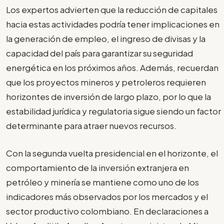
Los expertos advierten que la reducción de capitales
hacia estas actividades podría tener implicaciones en
la generación de empleo, el ingreso de divisas y la
capacidad del país para garantizar su seguridad
energética en los próximos años. Además, recuerdan
que los proyectos mineros y petroleros requieren
horizontes de inversión de largo plazo, por lo que la
estabilidad jurídica y regulatoria sigue siendo un factor
determinante para atraer nuevos recursos.
Con la segunda vuelta presidencial en el horizonte, el
comportamiento de la inversión extranjera en
petróleo y minería se mantiene como uno de los
indicadores más observados por los mercados y el
sector productivo colombiano. En declaraciones a