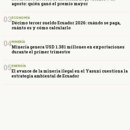
agosto: quién ganó el premio mayor
03
ECONOMÍA
Décimo tercer sueldo Ecuador 2026: cuándo se paga,
cuánto es y cómo calcularlo
04
MINERÍA
Minería genera USD 1.381 millones en exportaciones
durante el primer trimestre
05
ENERGÍA
El avance de la minería ilegal en el Yasuní cuestiona la
estrategia ambiental de Ecuador