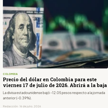
COLOMBIA
Precio del dólar en Colombia para este
viernes 17 de julio de 2026. Abrirá a la baja
La divisa estadounidense bajó -12.05 pesos respecto a la jornada
anterior (-0.39%).
Redacción · 16 de julio, 2026