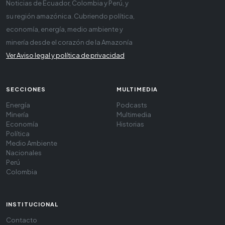
Noticias de Ecuador, Colombia y Perú, y
su región amazónica. Cubriendo política,
economía, energía, medio ambiente y
minería desde el corazón de la Amazonía
Ver Aviso legal y política de privacidad
SECCIONES
MULTIMEDIA
Energía
Podcasts
Minería
Multimedia
Economía
Historias
Política
Medio Ambiente
Nacionales
Perú
Colombia
INSTITUCIONAL
Contacto