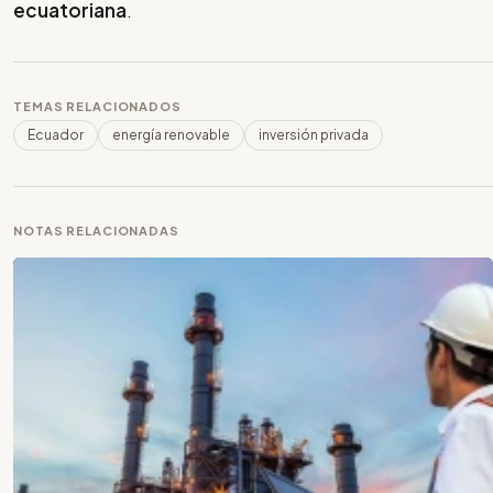
ecuatoriana
.
TEMAS RELACIONADOS
Ecuador
energía renovable
inversión privada
NOTAS RELACIONADAS