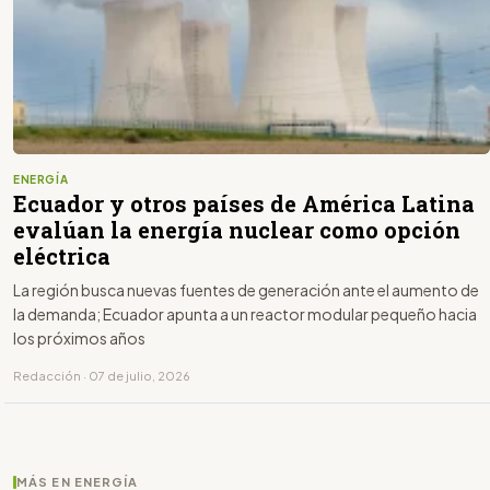
ENERGÍA
Ecuador y otros países de América Latina
evalúan la energía nuclear como opción
eléctrica
La región busca nuevas fuentes de generación ante el aumento de
la demanda; Ecuador apunta a un reactor modular pequeño hacia
los próximos años
Redacción · 07 de julio, 2026
MÁS EN ENERGÍA