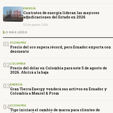
ENERGÍA
Contratos de energía lideran las mayores
adjudicaciones del Estado en 2026
03 de agosto, 2026
LO MÁS LEÍDO
01
ECONOMÍA
Precio del oro supera récord, pero Ecuador exporta con
descuento
02
COLOMBIA
Precio del dólar en Colombia para este 5 de agosto de
2026. Abrirá a la baja
03
ENERGÍA
Gran Tierra Energy venderá sus activos en Ecuador y
Colombia a Maurel & Prom
04
ECONOMÍA
Tigo iniciará el cambio de marca para clientes de