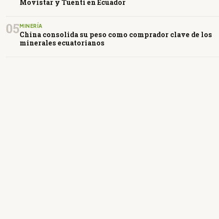
Movistar y Tuenti en Ecuador
05
MINERÍA
China consolida su peso como comprador clave de los
minerales ecuatorianos