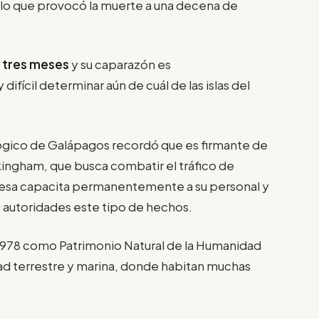
 lo que provocó la muerte a una decena de
s tres meses
y su caparazón es
fícil determinar aún de cuál de las islas del
lógico de Galápagos recordó que es firmante de
kingham, que busca combatir el tráfico de
presa capacita permanentemente a su personal y
s autoridades este tipo de hechos.
 1978 como Patrimonio Natural de la Humanidad
idad terrestre y marina, donde habitan muchas