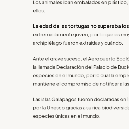
Los animales iban embalados en plástico,
ellos.
La edad de las tortugas no superaba lo
extremadamente joven, por lo que es muy di
archipiélago fueron extraídas y cuándo.
Ante el grave suceso, el Aeropuerto Eco
la llamada Declaración del Palacio de Buc
especies en el mundo, por lo cual la em
mantiene el compromiso de notificar a la
Las islas Galápagos fueron declaradas en
por la Unesco gracias a su rica biodivers
especies únicas en el mundo.