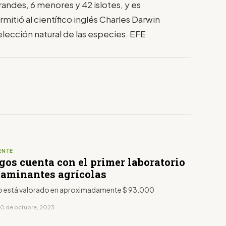
randes, 6 menores y 42 islotes, y es
mitió al científico inglés Charles Darwin
selección natural de las especies. EFE
ENTE
gos cuenta con el primer laboratorio
taminantes agrícolas
o está valorado en aproximadamente $ 93.000
10 de octubre, 2023