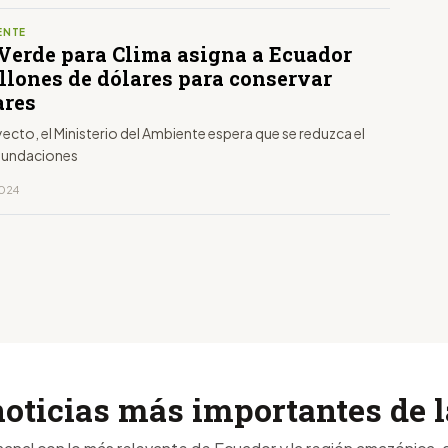
ENTE
Verde para Clima asigna a Ecuador
illones de dólares para conservar
res
ecto, el Ministerio del Ambiente espera que se reduzca el
inundaciones
2024
noticias más importantes de