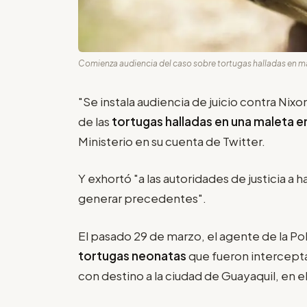
Comienza audiencia del caso sobre tortugas halladas en m
"Se instala audiencia de juicio contra Nixo
de las
tortugas halladas en una maleta e
Ministerio en su cuenta de Twitter.
Y exhortó "a las autoridades de justicia a 
generar precedentes".
El pasado 29 de marzo, el agente de la Pol
tortugas neonatas
que fueron intercepta
con destino a la ciudad de Guayaquil, en e