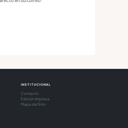
irecto en su correo.
INSTITUCIONAL
Contacto
Edición Impresa
Mapa del Sitio