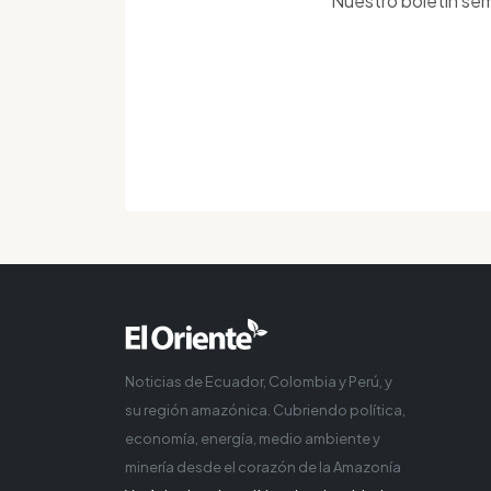
Nuestro boletín sem
Noticias de Ecuador, Colombia y Perú, y
su región amazónica. Cubriendo política,
economía, energía, medio ambiente y
minería desde el corazón de la Amazonía