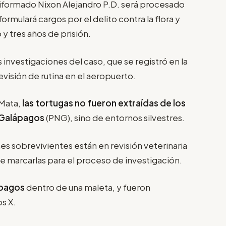
niformado Nixon Alejandro P.D. será procesado
 formulará cargos por el delito contra la flora y
 y tres años de prisión.
 investigaciones del caso, que se registró en la
evisión de rutina en el aeropuerto.
 Mata,
las tortugas no fueron extraídas de los
l Galápagos
(PNG), sino de entornos silvestres.
 sobrevivientes están en revisión veterinaria
 de marcarlas para el proceso de investigación.
ápagos
dentro de una maleta, y fueron
s X.