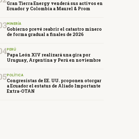
Gran Tierra Energy venderá sus activos en
Ecuador y Colombia a Maurel & Prom
03
MINERÍA
Gobierno prevé reabrir el catastro minero
de forma gradual a finales de 2026
04
PERÚ
Papa León XIV realizará una gira por
Uruguay, Argentina y Perú en noviembre
05
POLÍTICA
Congresistas de EE. UU. proponen otorgar
a Ecuador el estatus de Aliado Importante
Extra-OTAN