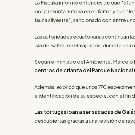
La Fiscalía informó entonces de que "el u
por presunta autoría en el ilícito" y que "le
fauna silvestre", sancionado con entre uno
Las autoridades ecuatorianas continúan las
isla de Baltra, en Galápagos, durante una r
Según el ministro del Ambiente, Marcelo
centros de crianza del Parque Naciona
Además, explicó que unos 170 especímenes
e identificación de su especie, con el fin
Las tortugas iban a ser sacadas de Gal
descubiertas gracias a una revisión de rayo