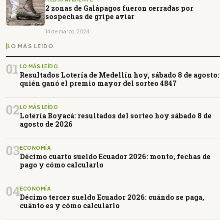
2 zonas de Galápagos fueron cerradas por
sospechas de gripe aviar
14 de marzo, 2024
LO MÁS LEÍDO
01
LO MÁS LEÍDO
Resultados Lotería de Medellín hoy, sábado 8 de agosto:
quién ganó el premio mayor del sorteo 4847
02
LO MÁS LEÍDO
Lotería Boyacá: resultados del sorteo hoy sábado 8 de
agosto de 2026
03
ECONOMÍA
Décimo cuarto sueldo Ecuador 2026: monto, fechas de
pago y cómo calcularlo
04
ECONOMÍA
Décimo tercer sueldo Ecuador 2026: cuándo se paga,
cuánto es y cómo calcularlo