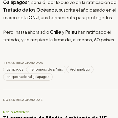
Galápagos
", señaló, por lo que ve en la ratificación del
Tratado de los Océanos
, suscrita el año pasado en el
marco de la
ONU
, una herramienta para protegerlos.
Pero, hasta ahora sólo
Chile
y
Palau
han ratificado el
tratado, y se requiere la firma de, al menos, 60 países.
TEMAS RELACIONADOS
galapagos
fenómeno de El Niño
Archipielago
parque nacional galapagos
NOTAS RELACIONADAS
MEDIO AMBIENTE
El comisario de Medio Ambiente de UE