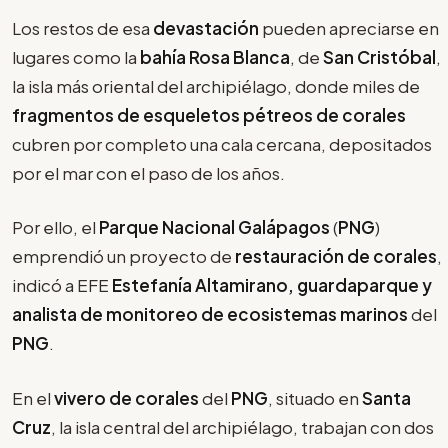
Los restos de esa
devastación
pueden apreciarse en
lugares como la
bahía Rosa Blanca
, de
San Cristóbal
,
la isla más oriental del archipiélago, donde miles de
fragmentos de esqueletos pétreos de corales
cubren por completo una cala cercana, depositados
por el mar con el paso de los años.
Por ello, el
Parque Nacional Galápagos
(
PNG
)
emprendió un proyecto de
restauración de corales
,
indicó a EFE
Estefanía Altamirano, guardaparque
y
analista de monitoreo de ecosistemas marinos
del
PNG
.
En el
vivero de corales
del
PNG
, situado en
Santa
Cruz
, la isla central del archipiélago, trabajan con dos