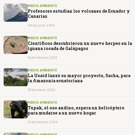
MEDIO AMBIENTE
Profesores estudian los volcanes de Ecuador y
Canarias
04 de junio, 2024
MEDIO AMBIENTE
Científicos descubrieron un nuevo herpes en la
iguana rosada de Galápagos
16 de febrero, 2024
MEDIO AMBIENTE
La Usaid lanzó su mayor proyecto, Sacha, para
la Amazonía ecuatoriana
18 de marzo, 2024
MEDIO AMBIENTE
Tupak, el oso andino, espera un helicóptero
para mudarse a un nuevo hogar
21 de febrero, 2024
MEDIO AMBIENTE