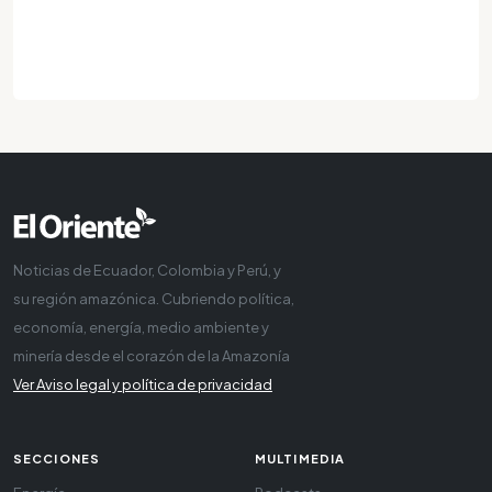
Noticias de Ecuador, Colombia y Perú, y
su región amazónica. Cubriendo política,
economía, energía, medio ambiente y
minería desde el corazón de la Amazonía
Ver Aviso legal y política de privacidad
SECCIONES
MULTIMEDIA