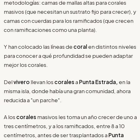
metodologías: camas de mallas altas para corales
masivos (que necesitan un sustrato fijo para crecer), y
camas con cuerdas para los ramificados (que crecen
con ramificaciones como una planta).
Y han colocado las líneas de
coral
en distintos niveles
para conocer a qué profundidad se pueden adaptar
mejor los corales.
Del
vivero
llevan los
corales
a
Punta Estrada,
en la
misma isla, donde había una gran comunidad, ahora
reducida a "un parche".
A los
corales
masivos les toma un año crecer de uno a
tres centímetros, y a los ramificados, entre 8 a 10
centímetros, antes de ser trasplantados a
Punta