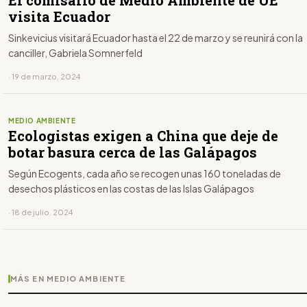
visita Ecuador
Sinkevicius visitará Ecuador hasta el 22 de marzo y se reunirá con la
canciller, Gabriela Somnerfeld
· 19 de marzo, 2024
MEDIO AMBIENTE
Ecologistas exigen a China que deje de
botar basura cerca de las Galápagos
Según Ecogents, cada año se recogen unas 160 toneladas de
desechos plásticos en las costas de las Islas Galápagos
· 18 de julio, 2024
MÁS EN MEDIO AMBIENTE