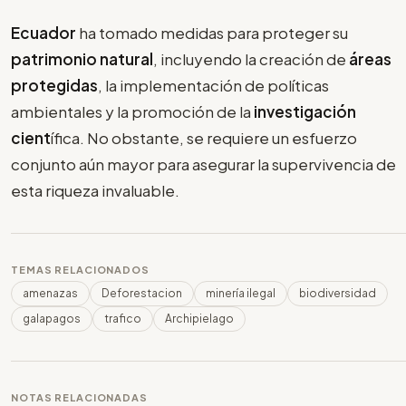
Ecuador
ha tomado medidas para proteger su
patrimonio
natural
, incluyendo la creación de
áreas
protegidas
, la implementación de políticas
ambientales y la promoción de la
investigación
cient
ífica. No obstante, se requiere un esfuerzo
conjunto aún mayor para asegurar la supervivencia de
esta riqueza invaluable.
TEMAS RELACIONADOS
amenazas
Deforestacion
minería ilegal
biodiversidad
galapagos
trafico
Archipielago
NOTAS RELACIONADAS