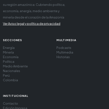
su región amazónica. Cubriendo política,
economía, energía, medio ambiente y
minería desde el corazón de la Amazonía
Ver Aviso legal y política de privacidad
SECCIONES
MULTIMEDIA
Energía
Podcasts
Minería
Multimedia
Economía
Historias
Política
Medio Ambiente
Nacionales
Perú
Colombia
INSTITUCIONAL
Contacto
Edición Impresa