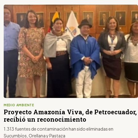
MEDIO AMBIENTE
Proyecto Amazonía Viva, de Petroecuador,
recibió un reconocimiento
1.313 fuentes de contaminación han sido eliminadas en
Sucumbíos, Orellana y Pastaza