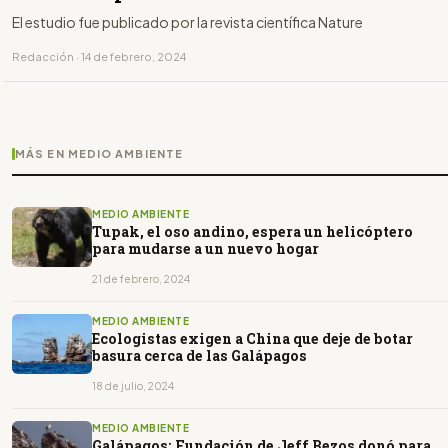
El estudio fue publicado por la revista científica Nature
Redacción · 14 de febrero, 2024
MÁS EN MEDIO AMBIENTE
MEDIO AMBIENTE
Tupak, el oso andino, espera un helicóptero
para mudarse a un nuevo hogar
21 de febrero, 2024
MEDIO AMBIENTE
Ecologistas exigen a China que deje de botar
basura cerca de las Galápagos
18 de julio, 2024
MEDIO AMBIENTE
Galápagos: Fundación de Jeff Bezos donó para