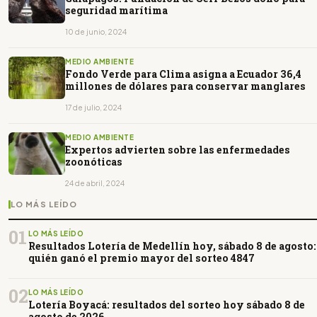
seguridad marítima
10 de junio, 2024
MEDIO AMBIENTE
Fondo Verde para Clima asigna a Ecuador 36,4
millones de dólares para conservar manglares
17 de julio, 2024
MEDIO AMBIENTE
Expertos advierten sobre las enfermedades
zoonóticas
24 de abril, 2024
LO MÁS LEÍDO
01
LO MÁS LEÍDO
Resultados Lotería de Medellín hoy, sábado 8 de agosto:
quién ganó el premio mayor del sorteo 4847
02
LO MÁS LEÍDO
Lotería Boyacá: resultados del sorteo hoy sábado 8 de
agosto de 2026