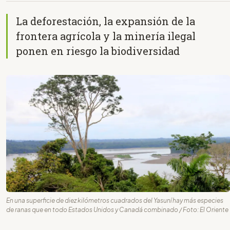
La deforestación, la expansión de la
frontera agrícola y la minería ilegal
ponen en riesgo la biodiversidad
En una superficie de diez kilómetros cuadrados del Yasuní hay más especies
de ranas que en todo Estados Unidos y Canadá combinado / Foto: El Oriente