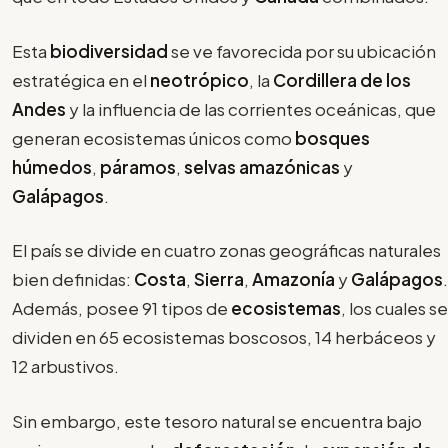
Esta
biodiversidad
se ve favorecida por su ubicación
estratégica en el
neotrópico
, la
Cordillera de los
Andes
y la influencia de las corrientes oceánicas, que
generan ecosistemas únicos como
bosques
húmedos
,
páramos
,
selvas amazónicas
y
Galápagos
.
El país se divide en cuatro zonas geográficas naturales
bien definidas:
Costa
,
Sierra
,
Amazonía
y
Galápagos
.
Además, posee 91 tipos de
ecosistemas
, los cuales se
dividen en 65 ecosistemas boscosos, 14 herbáceos y
12 arbustivos.
Sin embargo, este tesoro natural se encuentra bajo