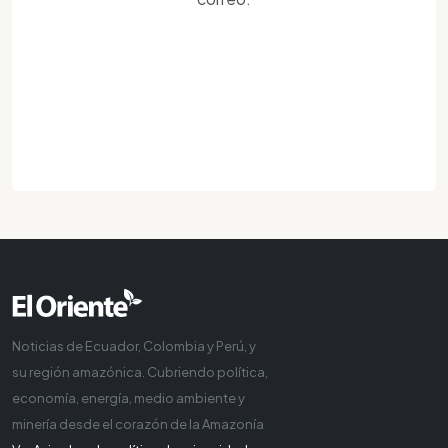
Noticias de Ecuador, Colombia y Perú, y
su región amazónica. Cubriendo política,
economía, energía, medio ambiente y
minería desde el corazón de la Amazonía