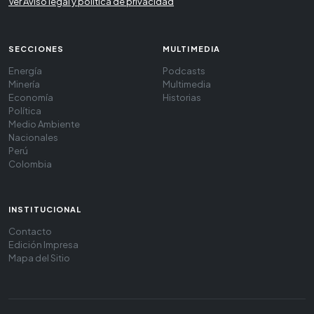
Ver Aviso legal y política de privacidad
SECCIONES
MULTIMEDIA
Energía
Podcasts
Minería
Multimedia
Economía
Historias
Política
Medio Ambiente
Nacionales
Perú
Colombia
INSTITUCIONAL
Contacto
Edición Impresa
Mapa del Sitio