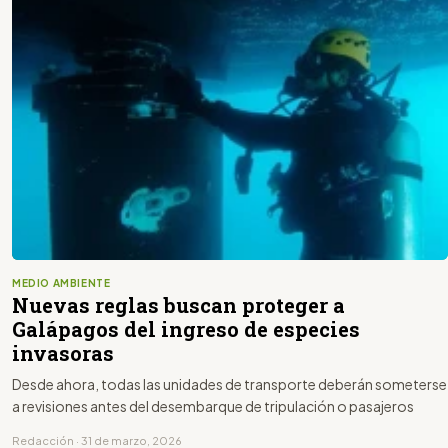
MEDIO AMBIENTE
Nuevas reglas buscan proteger a
Galápagos del ingreso de especies
invasoras
Desde ahora, todas las unidades de transporte deberán someterse
a revisiones antes del desembarque de tripulación o pasajeros
Redacción · 31 de marzo, 2026