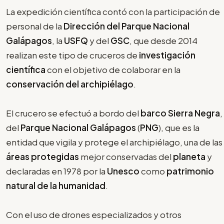
La expedición científica contó con la participación de
personal de la
Dirección del Parque Nacional
Galápagos
, la
USFQ
y del
GSC
, que desde 2014
realizan este tipo de cruceros de
investigación
científica
con el objetivo de colaborar en la
conservación del archipiélago
.
El crucero se efectuó a bordo del
barco Sierra Negra
,
del
Parque Nacional Galápagos
(
PNG
), que es la
entidad que vigila y protege el archipiélago, una de las
áreas protegidas
mejor conservadas del
planeta
y
declaradas en 1978 por la
Unesco
como
patrimonio
natural de la humanidad
.
Con el uso de drones especializados y otros