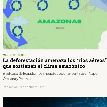
MEDIO AMBIENTE
La deforestación amenaza los “ríos aéreos”
que sostienen el clima amazónico
En el caso de Ecuador, los impactos podrían sentirse en Napo,
Orellana y Pastaza
Redacción · 21 de octubre, 2025