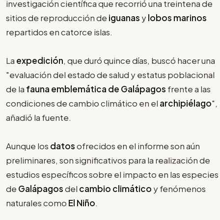
investigación científica que recorrió una treintena de
sitios de reproducción de
iguanas
y
lobos marinos
repartidos en catorce islas.
La
expedición
, que duró quince días, buscó hacer una
"evaluación del estado de salud y estatus poblacional
de la
fauna emblemática de Galápagos
frente a las
condiciones de cambio climático en el
archipiélago
",
añadió la fuente.
Aunque los
datos
ofrecidos en el informe son aún
preliminares, son significativos para la realización de
estudios específicos sobre el impacto en las especies
de
Galápagos
del
cambio climático
y fenómenos
naturales como
El Niño
.