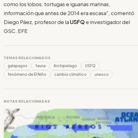
como los lobos, tortugas e iguanas marinas,
información que antes de 2014 era escasa", comentó
Diego Páez, profesor de la
USFQ
e investigador del
GSC. EFE
TEMAS RELACIONADOS
galapagos
fauna
Archipielago
USFQ
fenómeno de El Niño
cambio climático
unesco
NOTAS RELACIONADAS