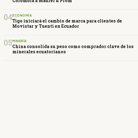
Colombia a Maurel & Prom
04
ECONOMÍA
Tigo iniciará el cambio de marca para clientes de
Movistar y Tuenti en Ecuador
05
MINERÍA
China consolida su peso como comprador clave de los
minerales ecuatorianos