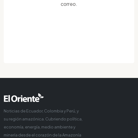
correo.
Noticias de Ecuador, Colombia y Perú, y
su región amazónica. Cubriendo política,
economía, energía, medio ambiente y
minería desde el corazón de la Amazonía