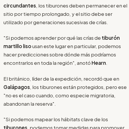
circundantes
, los tiburones deben permanecer en el
sitio por tiempo prolongado, y el sitio debe ser
utilizado por generaciones sucesivas de crías.
"Si podemos aprender por qué las crías de
tiburón
martillo liso
usan este lugar en particular, podemos
hacer predicciones sobre dónde más podríamos
encontrarlos en toda la región", anotó
Hearn
.
El británico, líder de la expedición, recordó que en
Galápagos
, los tiburones están protegidos, pero ese
"no es el caso cuando, como especie migratoria,
abandonan la reserva".
"Si podemos mapear los hábitats clave de los
tiburones
, podemos tomar medidas para promover