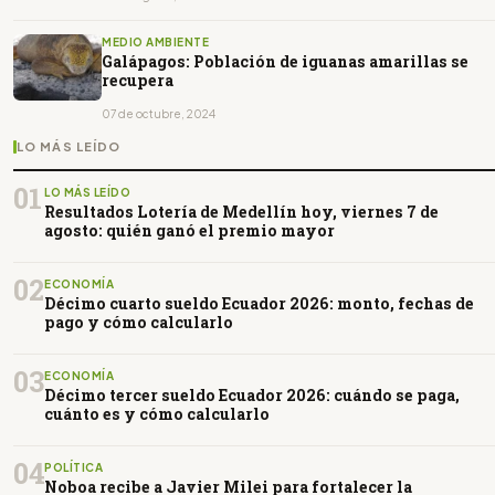
MEDIO AMBIENTE
Galápagos: Población de iguanas amarillas se
recupera
07 de octubre, 2024
LO MÁS LEÍDO
01
LO MÁS LEÍDO
Resultados Lotería de Medellín hoy, viernes 7 de
agosto: quién ganó el premio mayor
02
ECONOMÍA
Décimo cuarto sueldo Ecuador 2026: monto, fechas de
pago y cómo calcularlo
03
ECONOMÍA
Décimo tercer sueldo Ecuador 2026: cuándo se paga,
cuánto es y cómo calcularlo
04
POLÍTICA
Noboa recibe a Javier Milei para fortalecer la