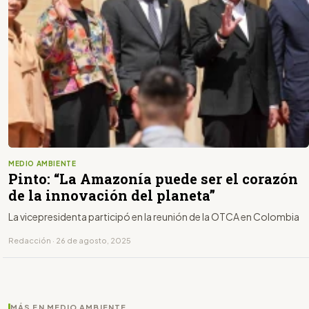
MEDIO AMBIENTE
Pinto: “La Amazonía puede ser el corazón
de la innovación del planeta”
La vicepresidenta participó en la reunión de la OTCA en Colombia
Redacción · 26 de agosto, 2025
MÁS EN MEDIO AMBIENTE