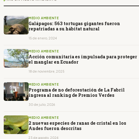
MEDIO AMBIENTE
Galápagos: 563 tortugas gigantes fueron
repatriadas a su hábitat natural
15 de enero, 2024
MEDIO AMBIENTE
Acción comunitaria es impulsada para proteger
el manglar en Ecuador
18 de noviembre, 2025
MEDIO AMBIENTE
Programa de no deforestación de La Fabril
ingresa al ranking de Premios Verdes
30 de julio, 2026
MEDIO AMBIENTE
2 nuevas especies de ranas de cristal en los
Andes fueron descritas
23 de agosto, 2024