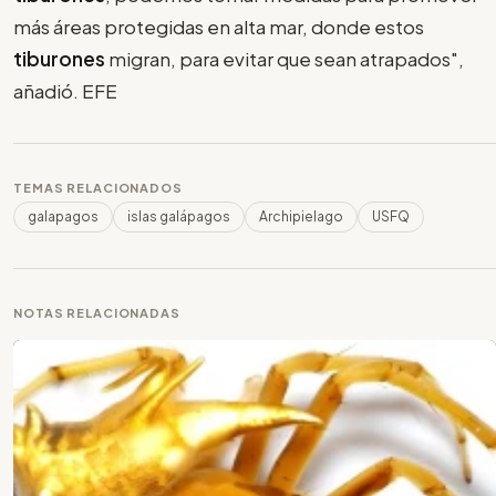
más áreas protegidas en alta mar, donde estos
tiburones
migran, para evitar que sean atrapados",
añadió. EFE
TEMAS RELACIONADOS
galapagos
islas galápagos
Archipielago
USFQ
NOTAS RELACIONADAS