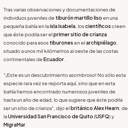
Tras varias observaciones y documentaciones de
individuos juveniles de
tiburón martillo liso
en una
pequeña bahía en la
isla Isabela
, los
científicos
creen
que éste podría ser el
primer
sitio de crianza
conocido para esos
tiburones
en el
archipiélago
,
situado a unos mil kilómetros al oeste de las costas
continentales de
Ecuador
.
"¡Este es un descubrimiento asombroso! No sólo esta
especie rara vez se reporta aquí, sino que en esta
bahía hemos encontrado numerosos juveniles de
hasta un año de edad, lo que sugiere que éste podría
ser un sitio de crianza", dijo el
británico Alex Hearn
, de
la
Universidad San Francisco de Quito
(
USFQ
) y
MigraMar
.