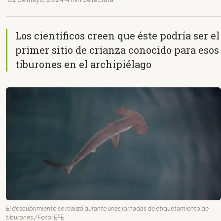
Los científicos creen que éste podría ser el
primer sitio de crianza conocido para esos
tiburones en el archipiélago
El descubrimiento se realizó durante unas jornadas de etiquetamiento de
tiburones / Foto: EFE