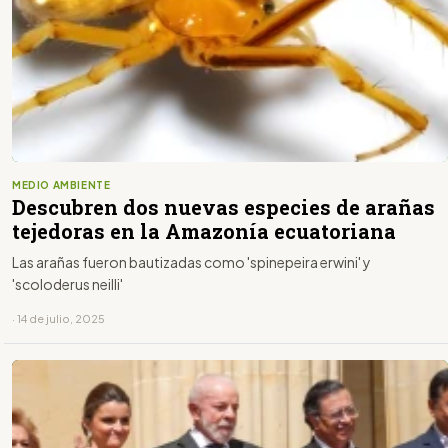
MEDIO AMBIENTE
Descubren dos nuevas especies de arañas
tejedoras en la Amazonía ecuatoriana
Las arañas fueron bautizadas como 'spinepeira erwini' y
'scoloderus neilli'
· 14 de julio, 2025