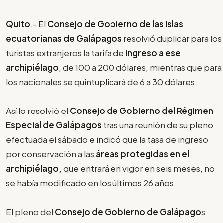
Quito
.- El
Consejo de Gobierno de las Islas
ecuatorianas de Galápagos
resolvió duplicar para los
turistas extranjeros la tarifa de
ingreso a ese
archipiélago
, de 100 a 200 dólares, mientras que para
los nacionales se quintuplicará de 6 a 30 dólares.
Así lo resolvió el
Consejo de Gobierno del Régimen
Especial de Galápagos
tras una reunión de su pleno
efectuada el sábado e indicó que la tasa de ingreso
por conservación a las
áreas protegidas en el
archipiélago,
que entrará en vigor en seis meses, no
se había modificado en los últimos 26 años.
El pleno del
Consejo de Gobierno de Galápago
s