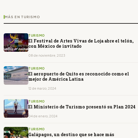
MÁS EN TURISMO
TURISMO
El Festival de Artes Vivas de Loja abre el telón,
con México de invitado
08 de noviembre, 2023
TURISMO
El aeropuerto de Quito es reconocido como el
mejor de América Latina
12 de marzo, 2024
TURISMO
El Ministerio de Turismo presentó su Plan 2024
04 de enero, 2024
TURISMO
Galápagos, un destino que se hace más