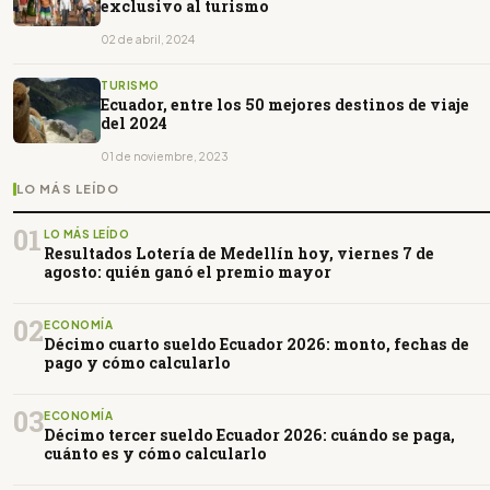
exclusivo al turismo
02 de abril, 2024
TURISMO
Ecuador, entre los 50 mejores destinos de viaje
del 2024
01 de noviembre, 2023
LO MÁS LEÍDO
01
LO MÁS LEÍDO
Resultados Lotería de Medellín hoy, viernes 7 de
agosto: quién ganó el premio mayor
02
ECONOMÍA
Décimo cuarto sueldo Ecuador 2026: monto, fechas de
pago y cómo calcularlo
03
ECONOMÍA
Décimo tercer sueldo Ecuador 2026: cuándo se paga,
cuánto es y cómo calcularlo