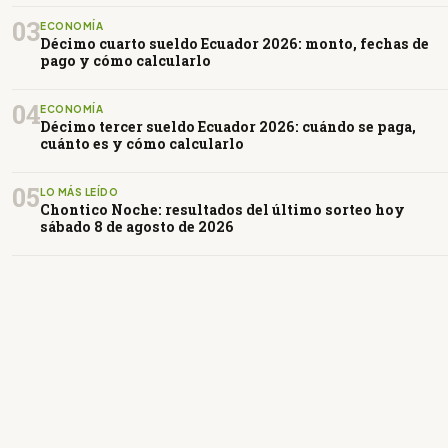
03
ECONOMÍA
Décimo cuarto sueldo Ecuador 2026: monto, fechas de
pago y cómo calcularlo
04
ECONOMÍA
Décimo tercer sueldo Ecuador 2026: cuándo se paga,
cuánto es y cómo calcularlo
05
LO MÁS LEÍDO
Chontico Noche: resultados del último sorteo hoy
sábado 8 de agosto de 2026