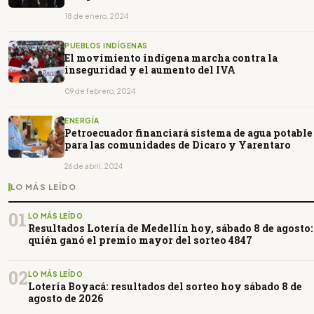
18 de enero, 2024
PUEBLOS INDÍGENAS
El movimiento indígena marcha contra la
inseguridad y el aumento del IVA
09 de febrero, 2024
ENERGÍA
Petroecuador financiará sistema de agua potable
para las comunidades de Dicaro y Yarentaro
26 de abril, 2024
LO MÁS LEÍDO
01
LO MÁS LEÍDO
Resultados Lotería de Medellín hoy, sábado 8 de agosto:
quién ganó el premio mayor del sorteo 4847
02
LO MÁS LEÍDO
Lotería Boyacá: resultados del sorteo hoy sábado 8 de
agosto de 2026