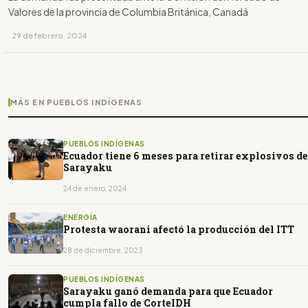
Valores de la provincia de Columbia Británica, Canadá
· 29 de febrero, 2024
MÁS EN PUEBLOS INDÍGENAS
PUEBLOS INDÍGENAS
Ecuador tiene 6 meses para retirar explosivos de
Sarayaku
24 de enero, 2024
ENERGÍA
Protesta waorani afectó la producción del ITT
28 de diciembre, 2023
PUEBLOS INDÍGENAS
Sarayaku ganó demanda para que Ecuador
cumpla fallo de CorteIDH