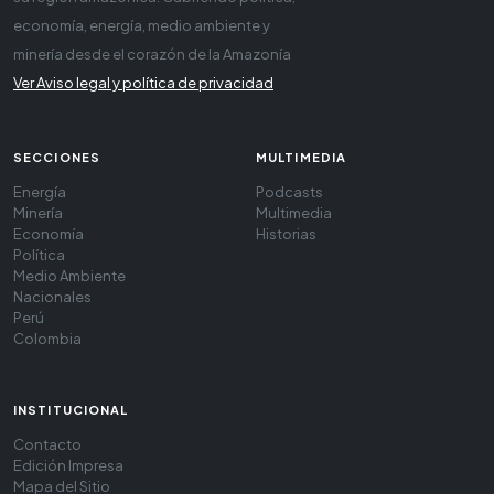
economía, energía, medio ambiente y
minería desde el corazón de la Amazonía
Ver Aviso legal y política de privacidad
SECCIONES
MULTIMEDIA
Energía
Podcasts
Minería
Multimedia
Economía
Historias
Política
Medio Ambiente
Nacionales
Perú
Colombia
INSTITUCIONAL
Contacto
Edición Impresa
Mapa del Sitio