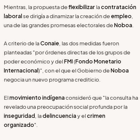
Mientras, la propuesta de
flexibilizar
la
contratación
laboral
se dirigía a dinamizar la creación de
empleo
,
una de las grandes promesas electorales de
Noboa
.
A criterio de la
Conaie
, las dos medidas fueron
planteadas "por órdenes directas de los grupos de
poder económico y del
FMI
(
Fondo Monetario
Internacional
)", con el que el Gobierno de
Noboa
negocia un nuevo programa crediticio.
El
movimiento indígena
consideró que "la consulta ha
revelado una preocupación social profunda por la
inseguridad
, la
delincuencia
y el
crimen
organizado
".