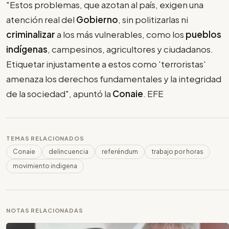
"Estos problemas, que azotan al país, exigen una
atención real del
Gobierno
, sin politizarlas ni
criminalizar
a los más vulnerables, como los
pueblos
indígenas
, campesinos, agricultores y ciudadanos.
Etiquetar injustamente a estos como 'terroristas'
amenaza los derechos fundamentales y la integridad
de la sociedad", apuntó la
Conaie
. EFE
TEMAS RELACIONADOS
Conaie
delincuencia
referéndum
trabajo por horas
movimiento indigena
NOTAS RELACIONADAS