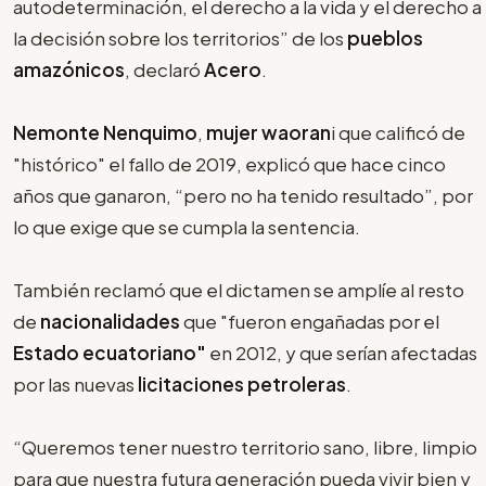
autodeterminación, el derecho a la vida y el derecho a
la decisión sobre los territorios” de los
pueblos
amazónicos
, declaró
Acero
.
Nemonte Nenquimo
,
mujer waoran
i que calificó de
"histórico" el fallo de 2019, explicó que hace cinco
años que ganaron, “pero no ha tenido resultado”, por
lo que exige que se cumpla la sentencia.
También reclamó que el dictamen se amplíe al resto
de
nacionalidades
que "fueron engañadas por el
Estado ecuatoriano"
en 2012, y que serían afectadas
por las nuevas
licitaciones petroleras
.
“Queremos tener nuestro territorio sano, libre, limpio
para que nuestra futura generación pueda vivir bien y