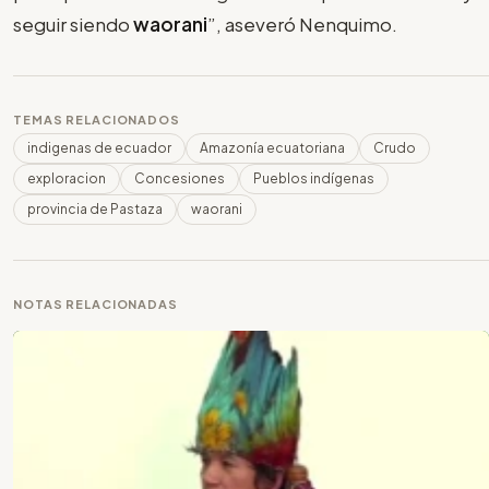
seguir siendo
waorani
”, aseveró Nenquimo.
TEMAS RELACIONADOS
indigenas de ecuador
Amazonía ecuatoriana
Crudo
exploracion
Concesiones
Pueblos indígenas
provincia de Pastaza
waorani
NOTAS RELACIONADAS