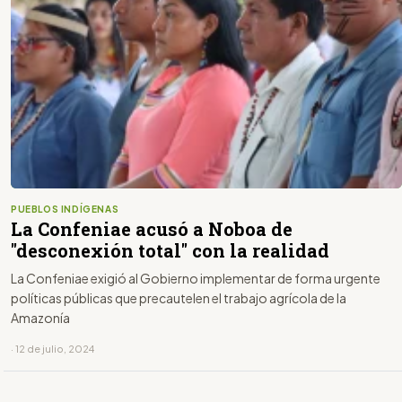
PUEBLOS INDÍGENAS
La Confeniae acusó a Noboa de
"desconexión total" con la realidad
La Confeniae exigió al Gobierno implementar de forma urgente
políticas públicas que precautelen el trabajo agrícola de la
Amazonía
· 12 de julio, 2024