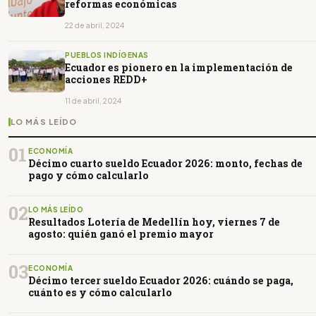
reformas económicas
22 de abril, 2024
PUEBLOS INDÍGENAS
Ecuador es pionero en la implementación de
acciones REDD+
11 de abril, 2024
LO MÁS LEÍDO
01
ECONOMÍA
Décimo cuarto sueldo Ecuador 2026: monto, fechas de
pago y cómo calcularlo
02
LO MÁS LEÍDO
Resultados Lotería de Medellín hoy, viernes 7 de
agosto: quién ganó el premio mayor
03
ECONOMÍA
Décimo tercer sueldo Ecuador 2026: cuándo se paga,
cuánto es y cómo calcularlo