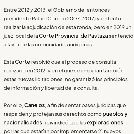
Entre 2012 y 2013, el Gobierno del entonces
presidente Rafael Correa (2007-2017) ya intentó
realizar la adjudicación de esta ronda, pero en 2019 un
juez local de la
Corte Provincial de Pastaza
sentenció
a favor de las comunidades indígenas.
Esta
Corte
resolvió que el proceso de consulta
realizado en 2012, y en el que se amparan también
estas nuevas licitaciones, no garantizó los principios
de información y libertad de la consulta.
Por ello,
Canelos
, a fin de sentar bases jurídicas que
respalden y protejan sus derechos como
pueblos y
nacionalidades
, reivindicó que las
exploraciones
,
por las que estarían por implementarse 21 nuevos