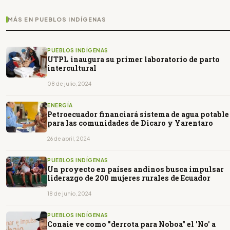
MÁS EN PUEBLOS INDÍGENAS
PUEBLOS INDÍGENAS
UTPL inaugura su primer laboratorio de parto
intercultural
08 de julio, 2024
ENERGÍA
Petroecuador financiará sistema de agua potable
para las comunidades de Dicaro y Yarentaro
26 de abril, 2024
PUEBLOS INDÍGENAS
Un proyecto en países andinos busca impulsar
liderazgo de 200 mujeres rurales de Ecuador
18 de junio, 2024
PUEBLOS INDÍGENAS
Conaie ve como "derrota para Noboa" el 'No' a