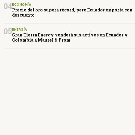
04
ECONOMÍA
Precio del oro supera récord, pero Ecuador exporta con
descuento
05
ENERGÍA
Gran Tierra Energy venderá sus activos en Ecuador y
Colombia a Maurel & Prom