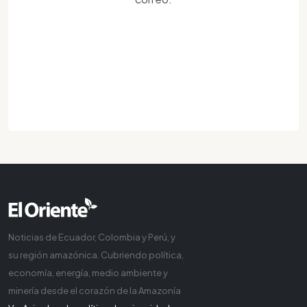
Noticias de Ecuador, Colombia y Perú, y
su región amazónica. Cubriendo política,
economía, energía, medio ambiente y
minería desde el corazón de la Amazonía