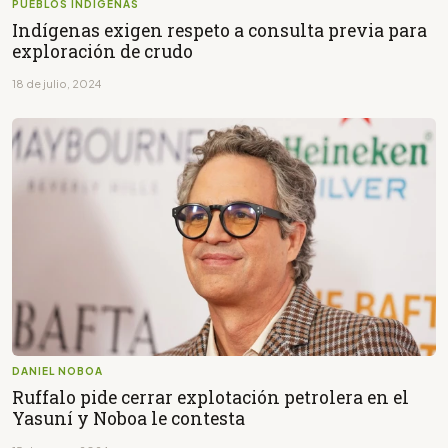
PUEBLOS INDÍGENAS
Indígenas exigen respeto a consulta previa para
exploración de crudo
18 de julio, 2024
DANIEL NOBOA
Ruffalo pide cerrar explotación petrolera en el
Yasuní y Noboa le contesta