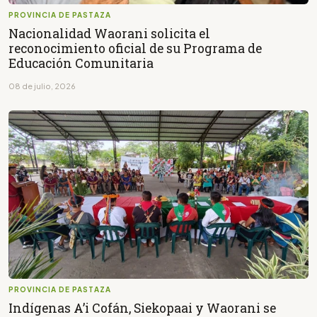
PROVINCIA DE PASTAZA
Nacionalidad Waorani solicita el
reconocimiento oficial de su Programa de
Educación Comunitaria
08 de julio, 2026
PROVINCIA DE PASTAZA
Indígenas A’i Cofán, Siekopaai y Waorani se