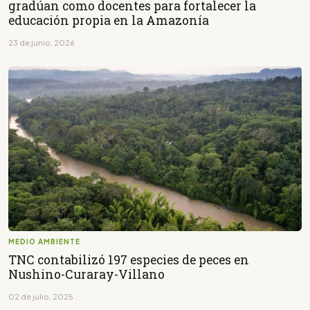
gradúan como docentes para fortalecer la
educación propia en la Amazonía
23 de junio, 2026
MEDIO AMBIENTE
TNC contabilizó 197 especies de peces en
Nushino-Curaray-Villano
02 de julio, 2025