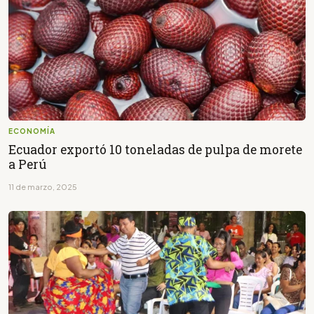
ECONOMÍA
Ecuador exportó 10 toneladas de pulpa de morete
a Perú
11 de marzo, 2025