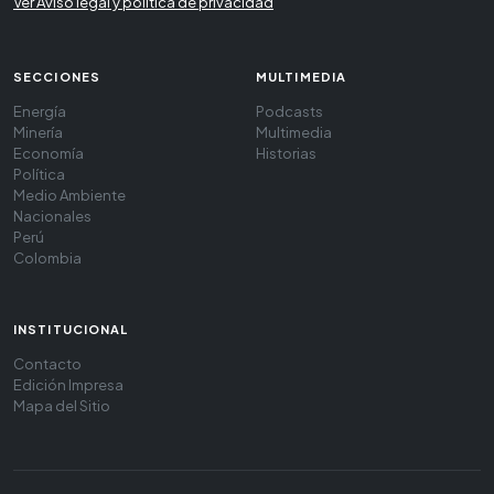
Ver Aviso legal y política de privacidad
SECCIONES
MULTIMEDIA
Energía
Podcasts
Minería
Multimedia
Economía
Historias
Política
Medio Ambiente
Nacionales
Perú
Colombia
INSTITUCIONAL
Contacto
Edición Impresa
Mapa del Sitio