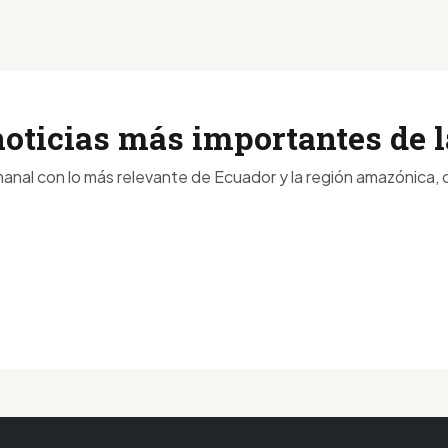
noticias más importantes de
anal con lo más relevante de Ecuador y la región amazónica, d