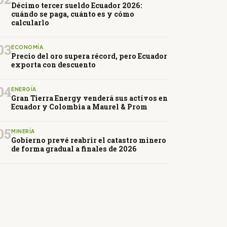
Décimo tercer sueldo Ecuador 2026:
cuándo se paga, cuánto es y cómo
calcularlo
03
ECONOMÍA
Precio del oro supera récord, pero Ecuador
exporta con descuento
04
ENERGÍA
Gran Tierra Energy venderá sus activos en
Ecuador y Colombia a Maurel & Prom
05
MINERÍA
Gobierno prevé reabrir el catastro minero
de forma gradual a finales de 2026