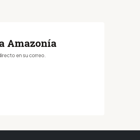
 la Amazonía
irecto en su correo.