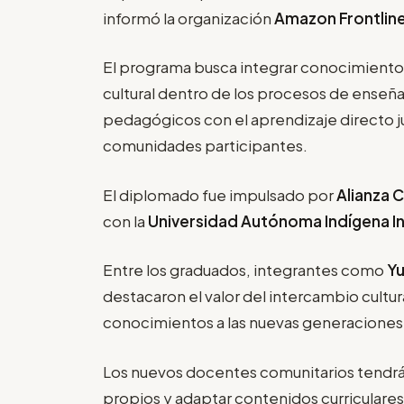
informó la organización
Amazon Frontlin
El programa busca integrar conocimientos t
cultural dentro de los procesos de ense
pedagógicos con el aprendizaje directo ju
comunidades participantes.
El diplomado fue impulsado por
Alianza 
con la
Universidad Autónoma Indígena Int
Entre los graduados, integrantes como
Y
destacaron el valor del intercambio cultura
conocimientos a las nuevas generaciones
Los nuevos docentes comunitarios tendrán
propios y adaptar contenidos curriculares 