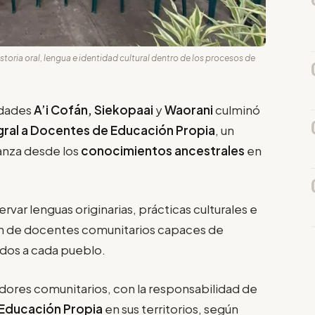
toria oral, lengua e identidad cultural dentro de los procesos de
idades
A’i Cofán, Siekopaai
y
Waorani
culminó
ral a Docentes de Educación Propia
, un
anza desde los
conocimientos ancestrales
en
rvar lenguas originarias, prácticas culturales e
ión de docentes comunitarios capaces de
dos a cada pueblo.
dores comunitarios, con la responsabilidad de
Educación Propia
en sus territorios, según