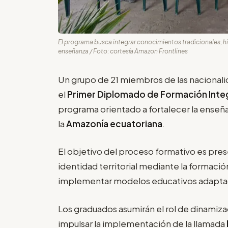
El programa busca integrar conocimientos tradicionales, his
enseñanza / Foto: cortesía Amazon Frontlines
Un grupo de 21 miembros de las nacional
el
Primer Diplomado de Formación Integ
programa orientado a fortalecer la enseñ
la
Amazonía ecuatoriana
.
El objetivo del proceso formativo es prese
identidad territorial mediante la formac
implementar modelos educativos adapta
Los graduados asumirán el rol de dinamiza
impulsar la implementación de la llamada