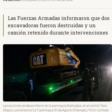
Las Fuerzas Armadas informaron que dos
excavadoras fueron destruidas y un
camión retenido durante intervenciones
Las acciones se desarrollaron en la parroquia Atahualpa, en el cantón Tena
(Napo), y en el sector La Y, parroquia 10 de Agosto (Pastaza) / Foto: cortesía