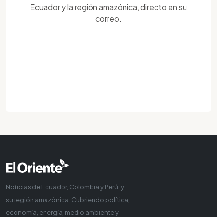
Ecuador y la región amazónica, directo en su
correo.
Noticias de Ecuador, Colombia y Perú, y
su región amazónica. Cubriendo política,
economía, energía, medio ambiente y