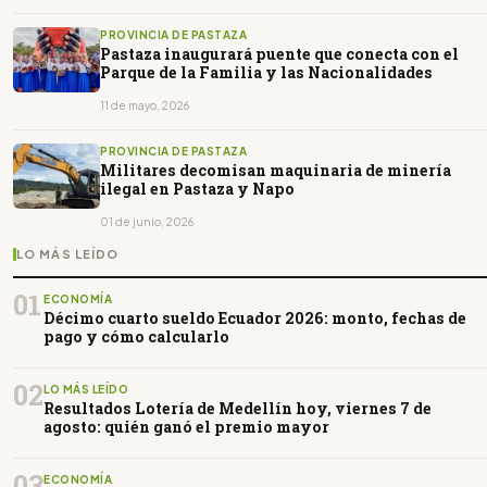
PROVINCIA DE PASTAZA
Pastaza inaugurará puente que conecta con el
Parque de la Familia y las Nacionalidades
11 de mayo, 2026
PROVINCIA DE PASTAZA
Militares decomisan maquinaria de minería
ilegal en Pastaza y Napo
01 de junio, 2026
LO MÁS LEÍDO
01
ECONOMÍA
Décimo cuarto sueldo Ecuador 2026: monto, fechas de
pago y cómo calcularlo
02
LO MÁS LEÍDO
Resultados Lotería de Medellín hoy, viernes 7 de
agosto: quién ganó el premio mayor
03
ECONOMÍA