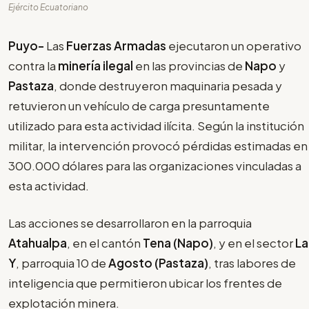
Ejército Ecuatoriano
Puyo-
Las
Fuerzas Armadas
ejecutaron un operativo
contra la
minería ilegal
en las provincias de
Napo
y
Pastaza
, donde destruyeron maquinaria pesada y
retuvieron un vehículo de carga presuntamente
utilizado para esta actividad ilícita. Según la institución
militar, la intervención provocó pérdidas estimadas en
300.000 dólares para las organizaciones vinculadas a
esta actividad.
Las acciones se desarrollaron en la parroquia
Atahualpa
, en el cantón
Tena (Napo)
, y en el sector
La
Y
, parroquia 10 de
Agosto (Pastaza)
, tras labores de
inteligencia que permitieron ubicar los frentes de
explotación minera.