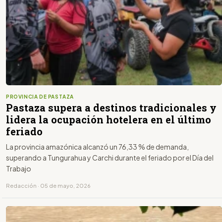
PROVINCIA DE PASTAZA
Pastaza supera a destinos tradicionales y
lidera la ocupación hotelera en el último
feriado
La provincia amazónica alcanzó un 76,33 % de demanda,
superando a Tungurahua y Carchi durante el feriado por el Día del
Trabajo
Redacción · 05 de mayo, 2026