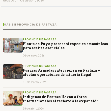
Redacción · 08 de abril, 2026
MÁS EN PROVINCIA DE PASTAZA
PROVINCIA DE PASTAZA
Planta en Puyo procesará especies amazónicas
para aceites esenciales
06 de mayo, 2026
PROVINCIA DE PASTAZA
Fuerzas Armadas intervienen en Pastaza y
afectan operaciones de minería ilegal
30 de marzo, 2026
PROVINCIA DE PASTAZA
Indígenas de Pastaza llevan a foros
internacionales el rechazo a la expansión
petrolera
28 de abril, 2026