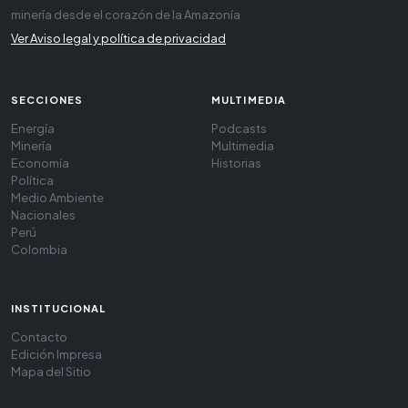
minería desde el corazón de la Amazonía
Ver Aviso legal y política de privacidad
SECCIONES
MULTIMEDIA
Energía
Podcasts
Minería
Multimedia
Economía
Historias
Política
Medio Ambiente
Nacionales
Perú
Colombia
INSTITUCIONAL
Contacto
Edición Impresa
Mapa del Sitio