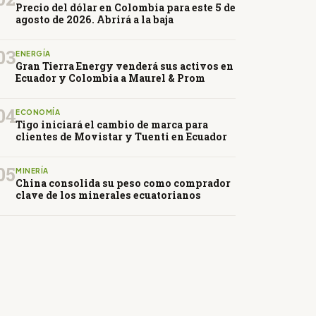
Precio del dólar en Colombia para este 5 de
agosto de 2026. Abrirá a la baja
03
ENERGÍA
Gran Tierra Energy venderá sus activos en
Ecuador y Colombia a Maurel & Prom
04
ECONOMÍA
Tigo iniciará el cambio de marca para
clientes de Movistar y Tuenti en Ecuador
05
MINERÍA
China consolida su peso como comprador
clave de los minerales ecuatorianos