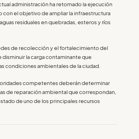
ctual administración ha retomado la ejecución
o con el objetivo de ampliar la infraestructura
 aguas residuales en quebradas, esteros y ríos
des de recolección y el fortalecimiento del
de disminuir la carga contaminante que
las condiciones ambientales de la ciudad.
 autoridades competentes deberán determinar
das de reparación ambiental que correspondan,
estado de uno de los principales recursos