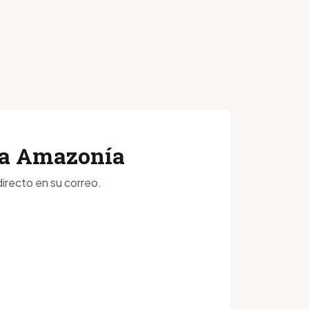
 la Amazonía
irecto en su correo.