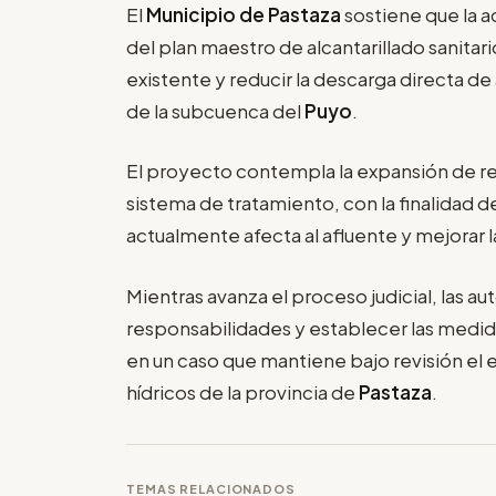
El
Municipio de Pastaza
sostiene que la a
del plan maestro de alcantarillado sanitari
existente y reducir la descarga directa de
de la subcuenca del
Puyo
.
El proyecto contempla la expansión de re
sistema de tratamiento, con la finalidad 
actualmente afecta al afluente y mejorar 
Mientras avanza el proceso judicial, las
responsabilidades y establecer las medi
en un caso que mantiene bajo revisión el 
hídricos de la provincia de
Pastaza
.
TEMAS RELACIONADOS