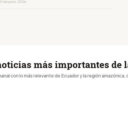
01 de junio, 2026
noticias más importantes de
anal con lo más relevante de Ecuador y la región amazónica, d