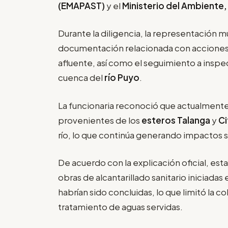
(EMAPAST)
y el
Ministerio del Ambiente,
Durante la diligencia, la representación 
documentación relacionada con acciones 
afluente, así como el seguimiento a inspec
cuenca del
río Puyo
.
La funcionaria reconoció que actualmente
provenientes de los
esteros Talanga
y
C
río, lo que continúa generando impactos s
De acuerdo con la explicación oficial, esta
obras de alcantarillado sanitario iniciadas
habrían sido concluidas, lo que limitó la 
tratamiento de aguas servidas.