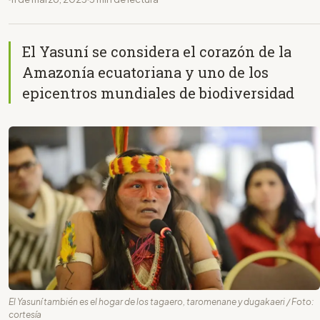
El Yasuní se considera el corazón de la
Amazonía ecuatoriana y uno de los
epicentros mundiales de biodiversidad
El Yasuní también es el hogar de los tagaero, taromenane y dugakaeri / Foto:
cortesía