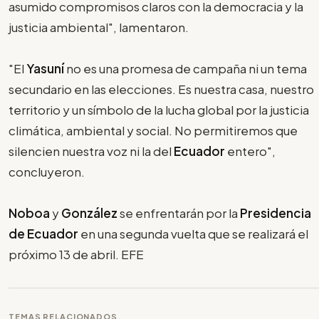
asumido compromisos claros con la democracia y la
justicia ambiental", lamentaron.
"El
Yasuní
no es una promesa de campaña ni un tema
secundario en las elecciones. Es nuestra casa, nuestro
territorio y un símbolo de la lucha global por la justicia
climática, ambiental y social. No permitiremos que
silencien nuestra voz ni la del
Ecuador
entero",
concluyeron.
Noboa
y
González
se enfrentarán por la
Presidencia
de Ecuador
en una segunda vuelta que se realizará el
próximo 13 de abril. EFE
TEMAS RELACIONADOS