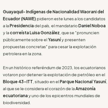
Guayaquil- Indígenas de Nacionalidad Waorani del
Ecuador (NAWE)
pidieron este lunes a los candidatos
a la
Presidencia
del país, el mandatario
Daniel Noboa
y la
correísta Luisa González
, que se "pronuncien
públicamente sobre el
Yasuní
y presenten
propuestas concretas" para cesar la explotación
petrolera en la zona.
En un histórico referéndum de 2023, los ecuatorianos
votaron por detener la explotación de petróleo en el
Bloque 43-ITT
, situado en el
Parque Nacional Yasuní
,
al que se le considera el corazón de la
Amazonía
ecuatoriana
y uno de los epicentros mundiales de
biodiversidad.