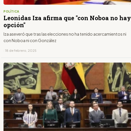
POLÍTICA
Leonidas Iza afirma que "con Noboa no hay
opción"
Iza aseveró que tras las elecciones no ha tenido acercamientos ni
con Noboa ni con González
· 18 de febrero, 2025