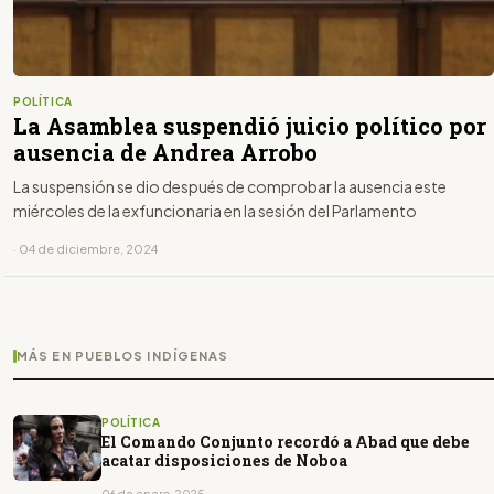
POLÍTICA
La Asamblea suspendió juicio político por
ausencia de Andrea Arrobo
La suspensión se dio después de comprobar la ausencia este
miércoles de la exfuncionaria en la sesión del Parlamento
· 04 de diciembre, 2024
MÁS EN PUEBLOS INDÍGENAS
POLÍTICA
El Comando Conjunto recordó a Abad que debe
acatar disposiciones de Noboa
06 de enero, 2025