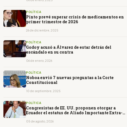
POLÍTICA
Pinto prevé superar crisis de medicamentos en
primer trimestre de 2026
26 de diciembre, 2025
POLÍTICA
Godoy acusó a Álvarez de estar detrás del
escándalo en su contra
06 de enero, 2026
POLÍTICA
Noboa envió 7 nuevas preguntas a la Corte
Constitucional
10 de septiembre, 2025
POLÍTICA
Congresistas de EE. UU. proponen otorgar a
Ecuador el estatus de Aliado Importante Extra-
OTAN
05 de agosto, 2026