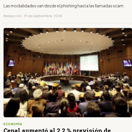
Las modalidades van desde el phishing hasta las llamadas scam
Redacción · 19 de septiembre, 2025
ECONOMÍA
Cepal aumentó al 2,2 % previsión de