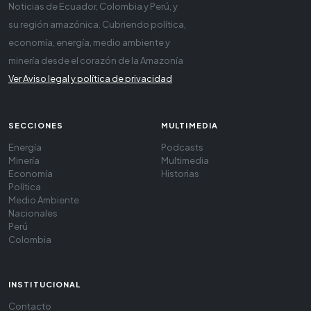
Noticias de Ecuador, Colombia y Perú, y
su región amazónica. Cubriendo política,
economía, energía, medio ambiente y
minería desde el corazón de la Amazonía
Ver Aviso legal y política de privacidad
SECCIONES
MULTIMEDIA
Energía
Podcasts
Minería
Multimedia
Economía
Historias
Política
Medio Ambiente
Nacionales
Perú
Colombia
INSTITUCIONAL
Contacto