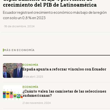
crecimiento del PIB de Latinoamérica
Ecuador registra el crecimiento económico más bajo de la región
con solo un 0,8 % en 2023
· 18 de diciembre, 2024
MÁS EN ECONOMÍA
ECONOMÍA
España apunta a reforzar vínculos con Ecuador
29 de abril, 2025
ECONOMÍA
¿Cuánto valen las camisetas de las selecciones
sudamericanas?
21 de noviembre, 2024