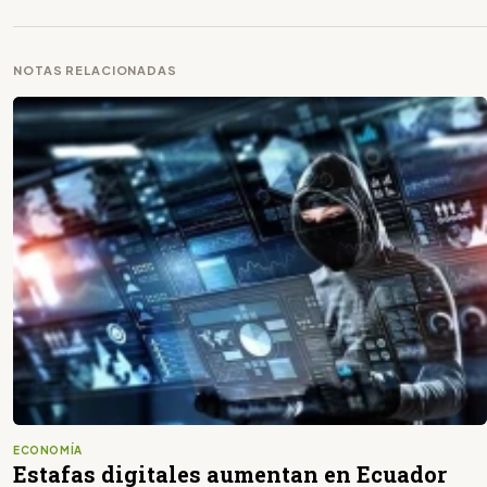
NOTAS RELACIONADAS
ECONOMÍA
Estafas digitales aumentan en Ecuador