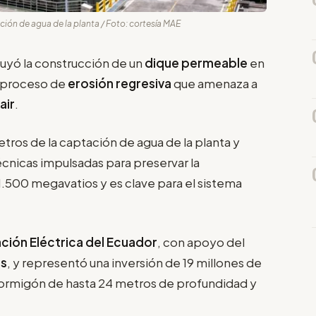
ción de agua de la planta / Foto: cortesía MAE
uyó la construcción de un
dique permeable
en
el proceso de
erosión regresiva
que amenaza a
air
.
etros de la captación de agua de la planta y
cnicas impulsadas para preservar la
1.500 megavatios y es clave para el sistema
ción Eléctrica del Ecuador
, con apoyo del
os
, y representó una inversión de 19 millones de
 hormigón de hasta 24 metros de profundidad y