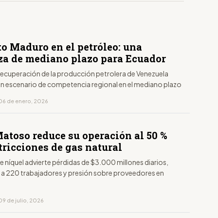
to Maduro en el petróleo: una
a de mediano plazo para Ecuador
 recuperación de la producción petrolera de Venezuela
un escenario de competencia regional en el mediano plazo
06 de enero, 2026
Matoso reduce su operación al 50 %
tricciones de gas natural
e níquel advierte pérdidas de $3.000 millones diarios,
 a 220 trabajadores y presión sobre proveedores en
09 de julio, 2026