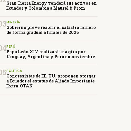
Gran Tierra Energy venderá sus activos en
Ecuador y Colombia a Maurel & Prom
03
MINERÍA
Gobierno prevé reabrir el catastro minero
de forma gradual a finales de 2026
04
PERÚ
Papa León XIV realizará una gira por
Uruguay, Argentina y Perú en noviembre
05
POLÍTICA
Congresistas de EE. UU. proponen otorgar
a Ecuador el estatus de Aliado Importante
Extra-OTAN