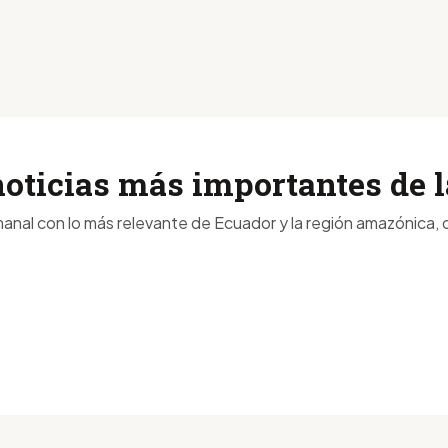
noticias más importantes de
anal con lo más relevante de Ecuador y la región amazónica, d