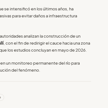
ue se intensificó en los últimos años, ha
ivas para evitar daños a infraestructura
autoridades analizan la construcción de un
lí
, con el fin de redirigir el cauce hacia una zona
que los estudios concluyan en mayo de 2026.
nen un monitoreo permanente del río para
volución del fenómeno.
e