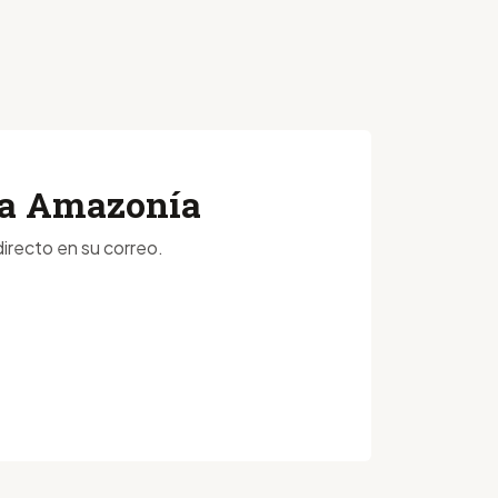
 la Amazonía
irecto en su correo.