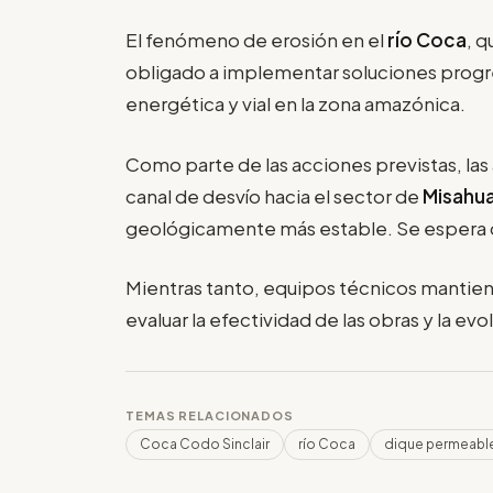
El fenómeno de erosión en el
río Coca
, q
obligado a implementar soluciones progres
energética y vial en la zona amazónica.
Como parte de las acciones previstas, las 
canal de desvío hacia el sector de
Misahual
geológicamente más estable. Se espera 
Mientras tanto, equipos técnicos mantie
evaluar la efectividad de las obras y la e
TEMAS RELACIONADOS
Coca Codo Sinclair
río Coca
dique permeabl