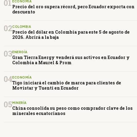
01
ECONOMÍA
Precio del oro supera récord, pero Ecuador exporta con
descuento
02
COLOMBIA
Precio del dólar en Colombia para este 5 de agosto de
2026. Abrirá a la baja
03
ENERGÍA
Gran Tierra Energy venderá sus activos en Ecuador y
Colombia a Maurel & Prom
04
ECONOMÍA
Tigo iniciará el cambio de marca para clientes de
Movistar y Tuenti en Ecuador
05
MINERÍA
China consolida su peso como comprador clave de los
minerales ecuatorianos