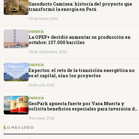
Gasoducto Camisea: historia del proyecto que
transformó la energía en Perú
05 de marzo, 2026
ENERGÍA
La OPEP+ decidió aumentar su producción en
octubre: 137.000 barriles
08 de septiembre, 2025
ENERGÍA
Expertos: el reto de la transición energética no
es el capital, sino los proyectos
06 de julio, 2026
ENERGÍA
GeoPark apuesta fuerte por Vaca Muerta y
solicita beneficios especiales para inversión de
más de US$1.000 millones
19 de mayo, 2026
LO MÁS LEÍDO