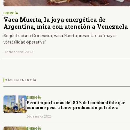
ENERGÍA
Vaca Muerta, la joya energética de
Argentina, mira con atención a Venezuela
Según Luciano Codeseira, Vaca Muerta presenta una "mayor
versatilidad operativa"
· 12 de enero, 2026
MÁS EN ENERGÍA
ENERGÍA
Perú importa más del 80 % del combustible que
consume pese a tener producción petrolera
26 de mayo, 2026
ENERGÍA