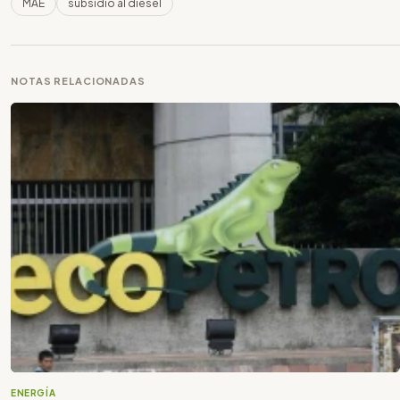
MAE
subsidio al diésel
NOTAS RELACIONADAS
ENERGÍA