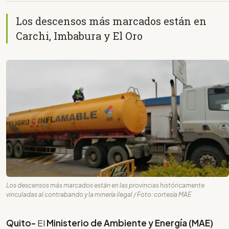
Los descensos más marcados están en
Carchi, Imbabura y El Oro
Los descensos más marcados están en las provincias históricamente
vinculadas al contrabando y la minería ilegal / Foto: cortesía MAE
Quito-
El
Ministerio de Ambiente y Energía (MAE)