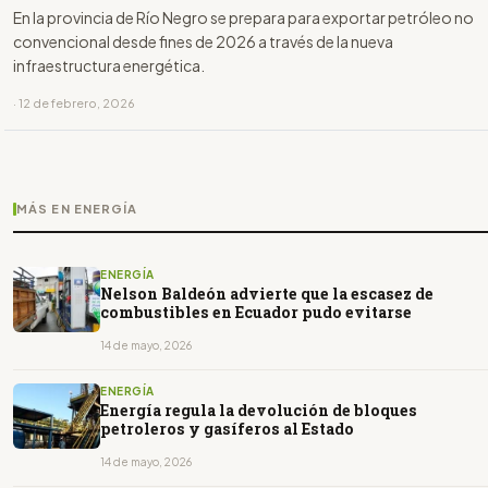
En la provincia de Río Negro se prepara para exportar petróleo no
convencional desde fines de 2026 a través de la nueva
infraestructura energética.
· 12 de febrero, 2026
MÁS EN ENERGÍA
ENERGÍA
Nelson Baldeón advierte que la escasez de
combustibles en Ecuador pudo evitarse
14 de mayo, 2026
ENERGÍA
Energía regula la devolución de bloques
petroleros y gasíferos al Estado
14 de mayo, 2026