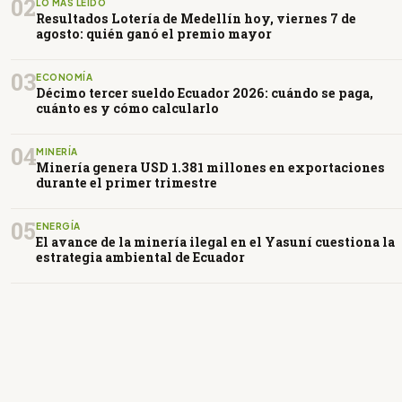
02
LO MÁS LEÍDO
Resultados Lotería de Medellín hoy, viernes 7 de
agosto: quién ganó el premio mayor
03
ECONOMÍA
Décimo tercer sueldo Ecuador 2026: cuándo se paga,
cuánto es y cómo calcularlo
04
MINERÍA
Minería genera USD 1.381 millones en exportaciones
durante el primer trimestre
05
ENERGÍA
El avance de la minería ilegal en el Yasuní cuestiona la
estrategia ambiental de Ecuador