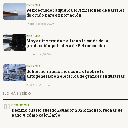
ENERGÍA
Petroecuador adjudica 14,4 millones de barriles
de crudo para exportación
13 de febrero, 2026
ENERGÍA
Mayor inversión no frena la caída de la
producción petrolera de Petroecuador
03 de julio, 2026
ENERGÍA
Gobierno intensifica control sobre la
autogeneración eléctrica de grandes industrias
24 de julio, 2026
LO MÁS LEÍDO
01
ECONOMÍA
Décimo cuarto sueldo Ecuador 2026: monto, fechas de
pago y cómo calcularlo