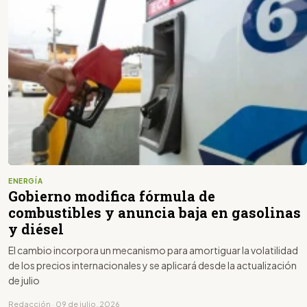
ENERGÍA
Gobierno modifica fórmula de
combustibles y anuncia baja en gasolinas
y diésel
El cambio incorpora un mecanismo para amortiguar la volatilidad
de los precios internacionales y se aplicará desde la actualización
de julio
Redacción · 09 de julio, 2026