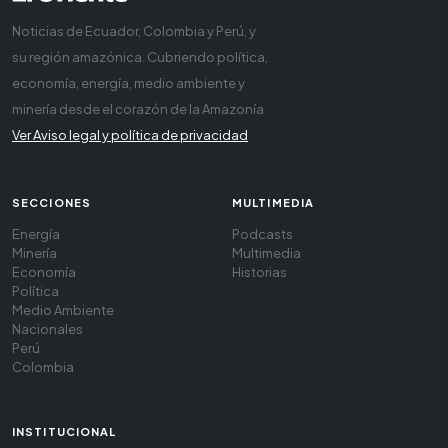
Noticias de Ecuador, Colombia y Perú, y
su región amazónica. Cubriendo política,
economía, energía, medio ambiente y
minería desde el corazón de la Amazonía
Ver Aviso legal y política de privacidad
SECCIONES
MULTIMEDIA
Energía
Podcasts
Minería
Multimedia
Economía
Historias
Política
Medio Ambiente
Nacionales
Perú
Colombia
INSTITUCIONAL