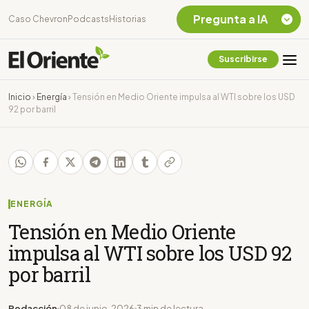
Pregunta a IA
Caso Chevron
Podcasts
Historias
Suscribirse
Quiero Información
sobre el Caso
Inicio
›
Energía
›
Tensión en Medio Oriente impulsa al WTI sobre los USD
Chevron Ecuador
92 por barril
Listar destinos
turísticos de la
Amazonia Ecuatoriana
¿En que consiste la
tasa minera que rige en
Ecuador?
ENERGÍA
Tensión en Medio Oriente
impulsa al WTI sobre los USD 92
por barril
Redacción
08 de junio, 2026
3 min de lectura