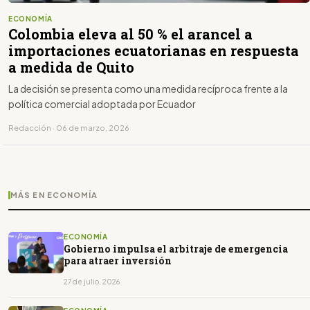
ECONOMÍA
Colombia eleva al 50 % el arancel a
importaciones ecuatorianas en respuesta
a medida de Quito
La decisión se presenta como una medida recíproca frente a la
política comercial adoptada por Ecuador
Redacción · 06 de marzo, 2026
MÁS EN ECONOMÍA
ECONOMÍA
Gobierno impulsa el arbitraje de emergencia
para atraer inversión
27 de julio, 2026