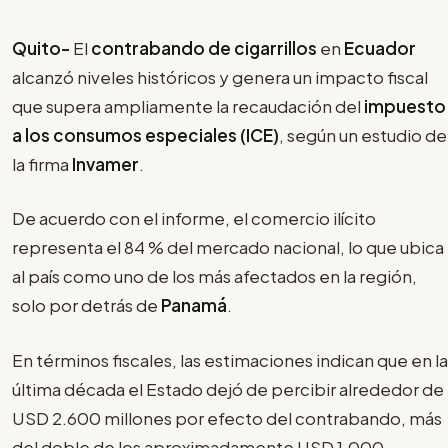
Quito-
El
contrabando de cigarrillos
en
Ecuador
alcanzó niveles históricos y genera un impacto fiscal
que supera ampliamente la recaudación del
impuesto
a los consumos especiales (ICE)
, según un estudio de
la firma
Invamer
.
De acuerdo con el informe, el comercio ilícito
representa el 84 % del mercado nacional, lo que ubica
al país como uno de los más afectados en la región,
solo por detrás de
Panamá
.
En términos fiscales, las estimaciones indican que en la
última década el Estado dejó de percibir alrededor de
USD 2.600 millones por efecto del contrabando, más
del doble de los aproximadamente USD 1.000