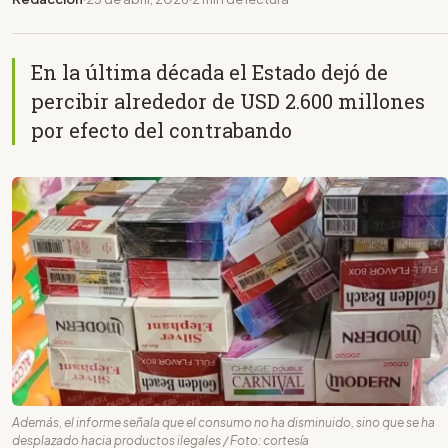
En la última década el Estado dejó de
percibir alrededor de USD 2.600 millones
por efecto del contrabando
Además, el informe señala que el consumo no ha disminuido, sino que se ha
desplazado hacia productos ilegales / Foto: cortesía