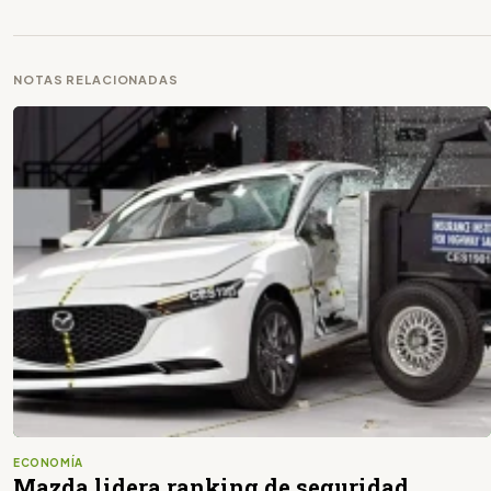
NOTAS RELACIONADAS
ECONOMÍA
Mazda lidera ranking de seguridad