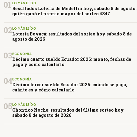
01
LO MÁS LEÍDO
Resultados Lotería de Medellín hoy, sábado 8 de agosto:
quién ganó el premio mayor del sorteo 4847
02
LO MÁS LEÍDO
Lotería Boyacá: resultados del sorteo hoy sábado 8 de
agosto de 2026
03
ECONOMÍA
Décimo cuarto sueldo Ecuador 2026: monto, fechas de
pago y cómo calcularlo
04
ECONOMÍA
Décimo tercer sueldo Ecuador 2026: cuándo se paga,
cuánto es y cómo calcularlo
05
LO MÁS LEÍDO
Chontico Noche: resultados del último sorteo hoy
sábado 8 de agosto de 2026