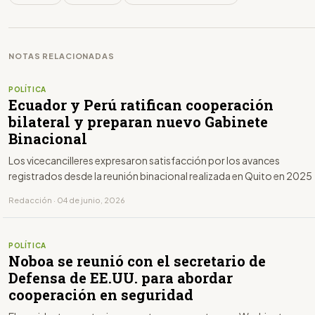
NOTAS RELACIONADAS
POLÍTICA
Ecuador y Perú ratifican cooperación
bilateral y preparan nuevo Gabinete
Binacional
Los vicecancilleres expresaron satisfacción por los avances
registrados desde la reunión binacional realizada en Quito en 2025
Redacción · 04 de junio, 2026
POLÍTICA
Noboa se reunió con el secretario de
Defensa de EE.UU. para abordar
cooperación en seguridad