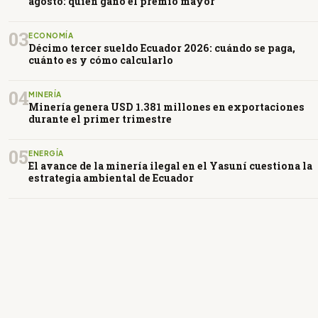
agosto: quién ganó el premio mayor
03
ECONOMÍA
Décimo tercer sueldo Ecuador 2026: cuándo se paga,
cuánto es y cómo calcularlo
04
MINERÍA
Minería genera USD 1.381 millones en exportaciones
durante el primer trimestre
05
ENERGÍA
El avance de la minería ilegal en el Yasuní cuestiona la
estrategia ambiental de Ecuador