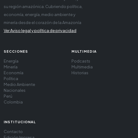
su región amazónica. Cubriendo política,
economía, energía, medio ambiente y
minería desde el corazón de la Amazonía
Ver Aviso legal y política de privacidad
SECCIONES
MULTIMEDIA
Energía
Podcasts
Minería
Multimedia
Economía
Historias
Política
Medio Ambiente
Nacionales
Perú
Colombia
INSTITUCIONAL
Contacto
Edición Impresa