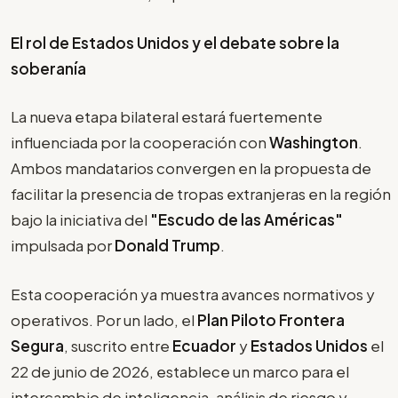
El rol de Estados Unidos y el debate sobre la
soberanía
La nueva etapa bilateral estará fuertemente
influenciada por la cooperación con
Washington
.
Ambos mandatarios convergen en la propuesta de
facilitar la presencia de tropas extranjeras en la región
bajo la iniciativa del
"Escudo de las Américas"
impulsada por
Donald Trump
.
Esta cooperación ya muestra avances normativos y
operativos. Por un lado, el
Plan Piloto Frontera
Segura
, suscrito entre
Ecuador
y
Estados Unidos
el
22 de junio de 2026, establece un marco para el
intercambio de inteligencia, análisis de riesgo y