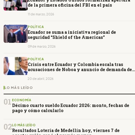
de la primera oficina del FBI en el país
11 de marzo, 2026
POLÍTICA
Ecuador se suma a iniciativa regional de
seguridad “Shield of the Americas”
09 de marzo, 2026
POLÍTICA
Crisis entre Ecuador y Colombia escala tras
acusaciones de Noboa y anuncio de demanda de
Petro
20 de abril, 2026
LO MÁS LEÍDO
01
ECONOMÍA
Décimo cuarto sueldo Ecuador 2026: monto, fechas de
pago y cómo calcularlo
02
LO MÁS LEÍDO
Resultados Lotería de Medellín hoy, viernes 7 de