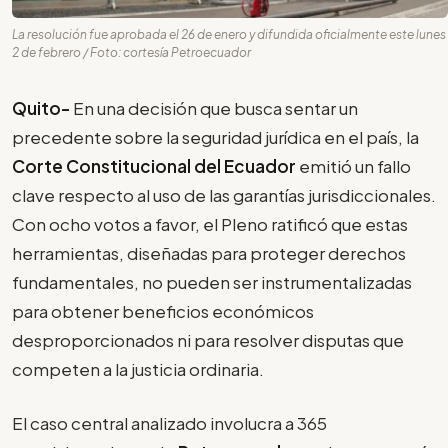
La resolución fue aprobada el 26 de enero y difundida oficialmente este lunes
2 de febrero / Foto: cortesía Petroecuador
Quito-
En una decisión que busca sentar un
precedente sobre la seguridad jurídica en el país, la
Corte Constitucional del Ecuador
emitió un fallo
clave respecto al uso de las garantías jurisdiccionales.
Con ocho votos a favor, el Pleno ratificó que estas
herramientas, diseñadas para proteger derechos
fundamentales, no pueden ser instrumentalizadas
para obtener beneficios económicos
desproporcionados ni para resolver disputas que
competen a la justicia ordinaria.
El caso central analizado involucra a 365