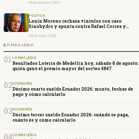
24 de octubre, 2025
POLÍTICA
Lenín Moreno rechaza vínculos con caso
Sinohydro y apunta contra Rafael Correa y
Ronny Aleaga
08 de mayo, 2026
LO MÁS LEÍDO
01
LO MÁS LEÍDO
Resultados Lotería de Medellín hoy, sábado 8 de agosto:
quién ganó el premio mayor del sorteo 4847
02
ECONOMÍA
Décimo cuarto sueldo Ecuador 2026: monto, fechas de
pago y cómo calcularlo
03
ECONOMÍA
Décimo tercer sueldo Ecuador 2026: cuándo se paga,
cuánto es y cómo calcularlo
04
LO MÁS LEÍDO