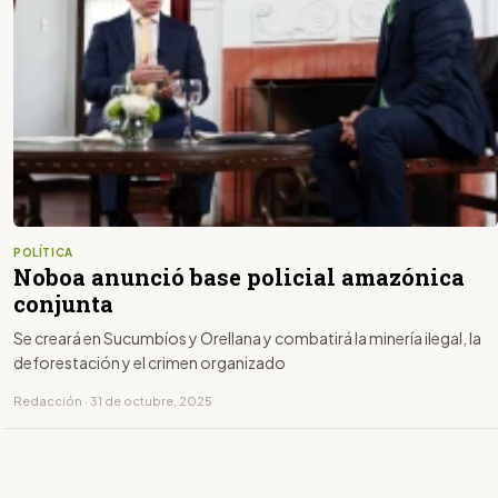
POLÍTICA
Noboa anunció base policial amazónica
conjunta
Se creará en Sucumbíos y Orellana y combatirá la minería ilegal, la
deforestación y el crimen organizado
Redacción · 31 de octubre, 2025