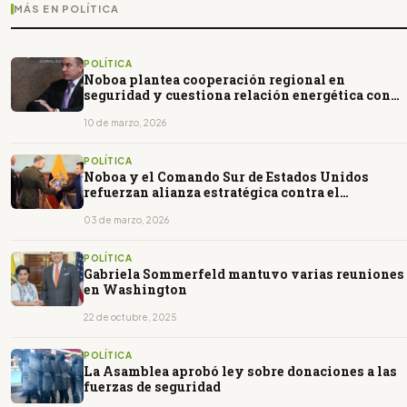
MÁS EN POLÍTICA
POLÍTICA
Noboa plantea cooperación regional en
seguridad y cuestiona relación energética con
Colombia
10 de marzo, 2026
POLÍTICA
Noboa y el Comando Sur de Estados Unidos
refuerzan alianza estratégica contra el
narcoterrorismo
03 de marzo, 2026
POLÍTICA
Gabriela Sommerfeld mantuvo varias reuniones
en Washington
22 de octubre, 2025
POLÍTICA
La Asamblea aprobó ley sobre donaciones a las
fuerzas de seguridad