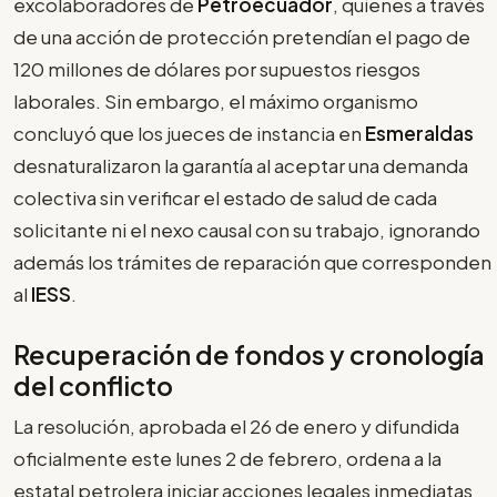
excolaboradores de
Petroecuador
, quienes a través
de una acción de protección pretendían el pago de
120 millones de dólares por supuestos riesgos
laborales. Sin embargo, el máximo organismo
concluyó que los jueces de instancia en
Esmeraldas
desnaturalizaron la garantía al aceptar una demanda
colectiva sin verificar el estado de salud de cada
solicitante ni el nexo causal con su trabajo, ignorando
además los trámites de reparación que corresponden
al
IESS
.
Recuperación de fondos y cronología
del conflict
o
La resolución, aprobada el 26 de enero y difundida
oficialmente este lunes 2 de febrero, ordena a la
estatal petrolera iniciar acciones legales inmediatas