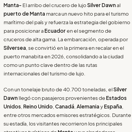
Manta-
El arribo del crucero de lujo
Silver Dawn
al
puerto de Manta
marca un nuevo hito para el turismo
marítimo del país y refuerza la estrategia del gobierno
para posicionar a
Ecuador
en el segmento de
cruceros de alta gama. La embarcación, operada por
Silversea
, se convirtió en la primera en recalar en el
puerto manabita en 2026, consolidando a la ciudad
como un punto clave dentro de las rutas
internacionales del turismo de lujo.
Con un tonelaje bruto de 40.700 toneladas, el
Silver
Dawn
llegó con pasajeros provenientes de
Estados
Unidos
,
Reino Unido
,
Canadá
,
Alemania
y
España
,
entre otros mercados emisores estratégicos. Durante
su estadía, los visitantes recorrieron los principales