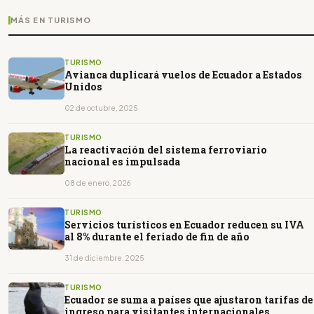
MÁS EN TURISMO
TURISMO
Avianca duplicará vuelos de Ecuador a Estados
Unidos
02 de octubre, 2025
TURISMO
La reactivación del sistema ferroviario
nacional es impulsada
08 de enero, 2026
TURISMO
Servicios turísticos en Ecuador reducen su IVA
al 8% durante el feriado de fin de año
31 de diciembre, 2025
TURISMO
Ecuador se suma a países que ajustaron tarifas de
ingreso para visitantes internacionales