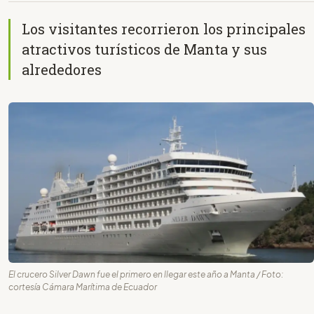
Los visitantes recorrieron los principales
atractivos turísticos de Manta y sus
alrededores
El crucero Silver Dawn fue el primero en llegar este año a Manta / Foto:
cortesía Cámara Marítima de Ecuador