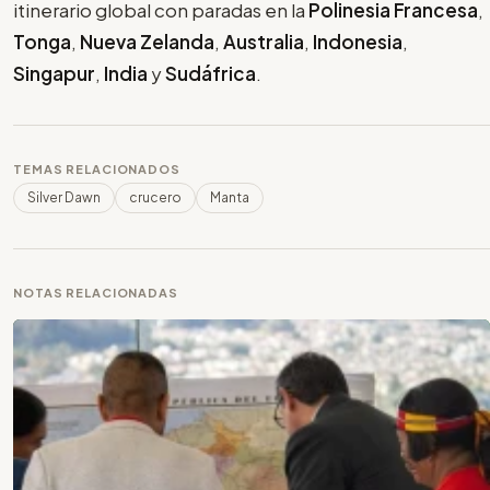
itinerario global con paradas en la
Polinesia Francesa
,
Tonga
,
Nueva Zelanda
,
Australia
,
Indonesia
,
Singapur
,
India
y
Sudáfrica
.
TEMAS RELACIONADOS
Silver Dawn
crucero
Manta
NOTAS RELACIONADAS