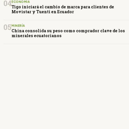
04
ECONOMÍA
Tigo iniciará el cambio de marca para clientes de
Movistar y Tuenti en Ecuador
05
MINERÍA
China consolida su peso como comprador clave de los
minerales ecuatorianos