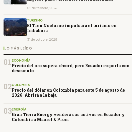
02 de febrero, 2026
TURISMO
El Tren Nocturno impulsará el turismo en
Imbabura
31 de octubre, 2025
LO MÁS LEÍDO
01
ECONOMÍA
Precio del oro supera récord, pero Ecuador exporta con
descuento
02
COLOMBIA
Precio del dólar en Colombia para este 5 de agosto de
2026. Abrirá a la baja
03
ENERGÍA
Gran Tierra Energy venderá sus activos en Ecuador y
Colombia a Maurel & Prom