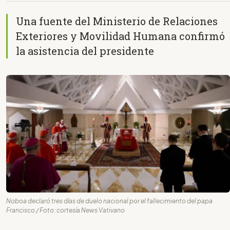
Una fuente del Ministerio de Relaciones
Exteriores y Movilidad Humana confirmó
la asistencia del presidente
Noboa declaró tres días de duelo nacional por el fallecimiento del papa
Francisco / Foto: cortesía News Vativano