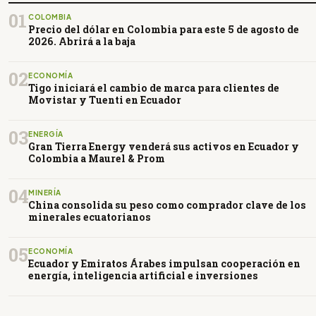
01
COLOMBIA
Precio del dólar en Colombia para este 5 de agosto de
2026. Abrirá a la baja
02
ECONOMÍA
Tigo iniciará el cambio de marca para clientes de
Movistar y Tuenti en Ecuador
03
ENERGÍA
Gran Tierra Energy venderá sus activos en Ecuador y
Colombia a Maurel & Prom
04
MINERÍA
China consolida su peso como comprador clave de los
minerales ecuatorianos
05
ECONOMÍA
Ecuador y Emiratos Árabes impulsan cooperación en
energía, inteligencia artificial e inversiones