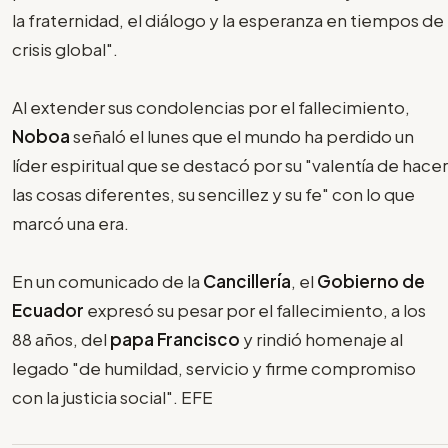
la fraternidad, el diálogo y la esperanza en tiempos de
crisis global".
Al extender sus condolencias por el fallecimiento,
Noboa
señaló el lunes que el mundo ha perdido un
líder espiritual que se destacó por su "valentía de hacer
las cosas diferentes, su sencillez y su fe" con lo que
marcó una era.
En un comunicado de la
Cancillería
, el
Gobierno de
Ecuador
expresó su pesar por el fallecimiento, a los
88 años, del
papa Francisco
y rindió homenaje al
legado "de humildad, servicio y firme compromiso
con la justicia social". EFE