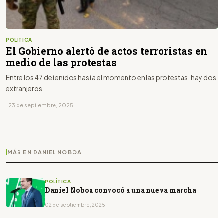
POLÍTICA
El Gobierno alertó de actos terroristas en
medio de las protestas
Entre los 47 detenidos hasta el momento en las protestas, hay dos
extranjeros
· 23 de septiembre, 2025
MÁS EN DANIEL NOBOA
POLÍTICA
Daniel Noboa convocó a una nueva marcha
02 de septiembre, 2025