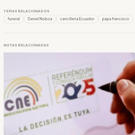
TEMAS RELACIONADOS
funeral
Daniel Noboa
cancilleria Ecuador
papa francisco
NOTAS RELACIONADAS