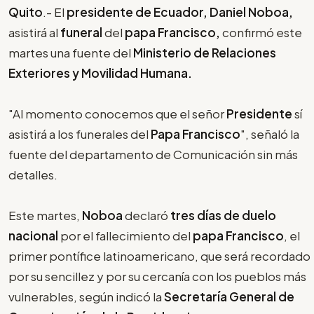
Quito
.- El
presidente de Ecuador, Daniel Noboa,
asistirá al
funeral
del
papa Francisco,
confirmó este
martes una fuente del
Ministerio de Relaciones
Exteriores y Movilidad Humana.
"Al momento conocemos que el señor
Presidente
sí
asistirá a los funerales del
Papa Francisco
", señaló la
fuente del departamento de Comunicación sin más
detalles.
Este martes,
Noboa
declaró
tres días de duelo
nacional
por el fallecimiento del
papa Francisco
, el
primer pontífice latinoamericano, que será recordado
por su sencillez y por su cercanía con los pueblos más
vulnerables, según indicó la
Secretaría General de