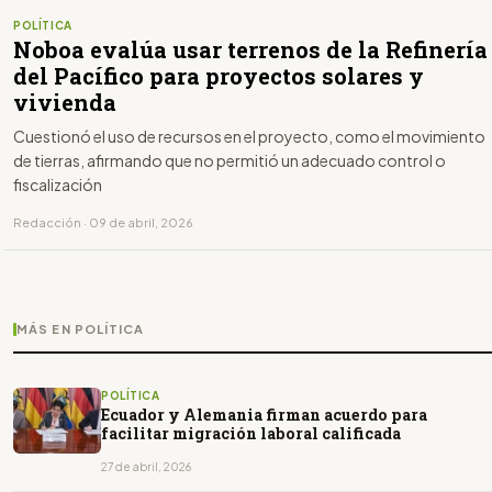
POLÍTICA
Noboa evalúa usar terrenos de la Refinería
del Pacífico para proyectos solares y
vivienda
Cuestionó el uso de recursos en el proyecto, como el movimiento
de tierras, afirmando que no permitió un adecuado control o
fiscalización
Redacción · 09 de abril, 2026
MÁS EN POLÍTICA
POLÍTICA
Ecuador y Alemania firman acuerdo para
facilitar migración laboral calificada
27 de abril, 2026