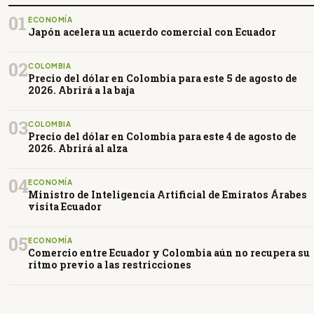
01
ECONOMÍA
Japón acelera un acuerdo comercial con Ecuador
02
COLOMBIA
Precio del dólar en Colombia para este 5 de agosto de
2026. Abrirá a la baja
03
COLOMBIA
Precio del dólar en Colombia para este 4 de agosto de
2026. Abrirá al alza
04
ECONOMÍA
Ministro de Inteligencia Artificial de Emiratos Árabes
visita Ecuador
05
ECONOMÍA
Comercio entre Ecuador y Colombia aún no recupera su
ritmo previo a las restricciones