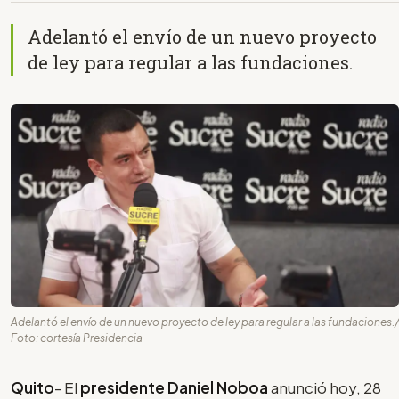
Adelantó el envío de un nuevo proyecto
de ley para regular a las fundaciones.
Adelantó el envío de un nuevo proyecto de ley para regular a las fundaciones./
Foto: cortesía Presidencia
Quito
- El
presidente Daniel Noboa
anunció hoy, 28