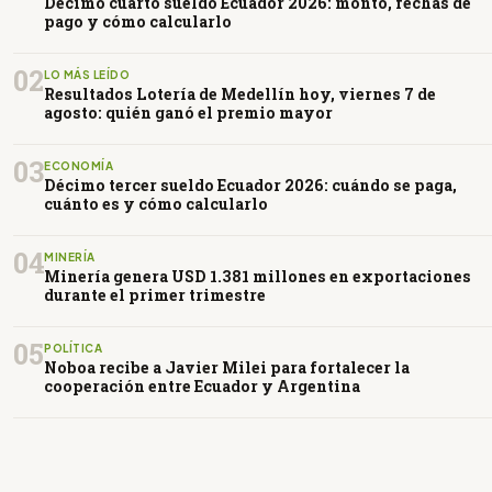
Décimo cuarto sueldo Ecuador 2026: monto, fechas de
pago y cómo calcularlo
02
LO MÁS LEÍDO
Resultados Lotería de Medellín hoy, viernes 7 de
agosto: quién ganó el premio mayor
03
ECONOMÍA
Décimo tercer sueldo Ecuador 2026: cuándo se paga,
cuánto es y cómo calcularlo
04
MINERÍA
Minería genera USD 1.381 millones en exportaciones
durante el primer trimestre
05
POLÍTICA
Noboa recibe a Javier Milei para fortalecer la
cooperación entre Ecuador y Argentina