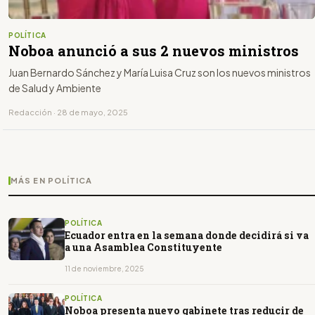
POLÍTICA
Noboa anunció a sus 2 nuevos ministros
Juan Bernardo Sánchez y María Luisa Cruz son los nuevos ministros
de Salud y Ambiente
Redacción · 28 de mayo, 2025
MÁS EN POLÍTICA
POLÍTICA
Ecuador entra en la semana donde decidirá si va
a una Asamblea Constituyente
11 de noviembre, 2025
POLÍTICA
Noboa presenta nuevo gabinete tras reducir de