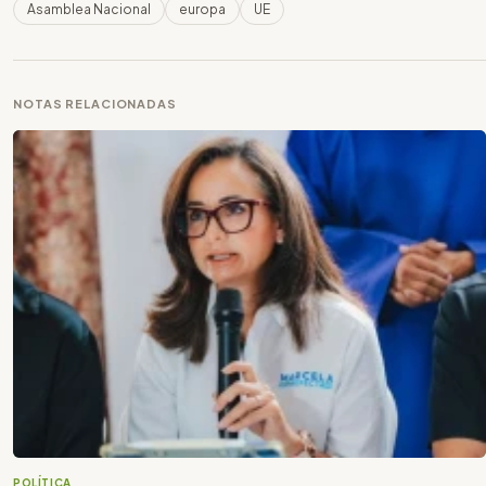
Asamblea Nacional
europa
UE
NOTAS RELACIONADAS
POLÍTICA