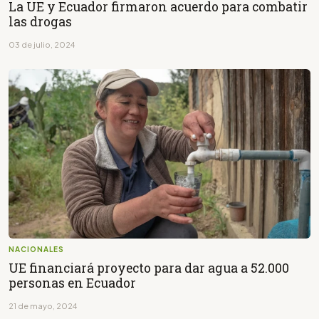
La UE y Ecuador firmaron acuerdo para combatir
las drogas
03 de julio, 2024
NACIONALES
UE financiará proyecto para dar agua a 52.000
personas en Ecuador
21 de mayo, 2024