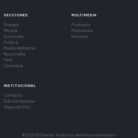
SECCIONES
MULTIMEDIA
Energía
Podcasts
Minería
Multimedia
Economía
Historias
Política
Medio Ambiente
Nacionales
Perú
Colombia
INSTITUCIONAL
Contacto
Edición Impresa
Mapa del Sitio
© 2026 El Oriente. Todos los derechos reservados.