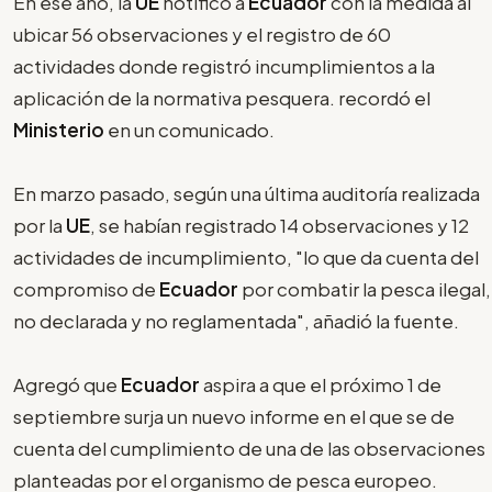
En ese año, la
UE
notificó a
Ecuador
con la medida al
ubicar 56 observaciones y el registro de 60
actividades donde registró incumplimientos a la
aplicación de la normativa pesquera. recordó el
Ministerio
en un comunicado.
En marzo pasado, según una última auditoría realizada
por la
UE
, se habían registrado 14 observaciones y 12
actividades de incumplimiento, "lo que da cuenta del
compromiso de
Ecuador
por combatir la pesca ilegal,
no declarada y no reglamentada", añadió la fuente.
Agregó que
Ecuador
aspira a que el próximo 1 de
septiembre surja un nuevo informe en el que se de
cuenta del cumplimiento de una de las observaciones
planteadas por el organismo de pesca europeo.