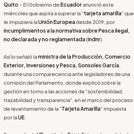
Quito
.- El Gobierno de
Ecuador
anunció este
miércoles que aspira a superar la "
tarjeta amarilla
" que
le impusiera la
Unión Europea
desde 2019, por
incumplimientos a la normativa sobre Pesca ilegal,
no declarada y no reglamentada
(
Indnr
).
Así lo señaló la
ministra de la Producción, Comercio
Exterior, Inversiones y Pesca, Sonsoles García
,
durante una comparecencia ante legisladores de una
comisión del Parlamento, donde explicó sobre la
gestión en torno a las acciones de "sostenibilidad,
trazabilidad y transparencia", en el marco del proceso
de levantamiento de la "
Tarjeta Amarilla
" impuesta
por la
UE
.