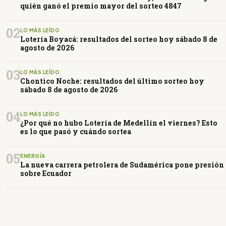
quién ganó el premio mayor del sorteo 4847
02
LO MÁS LEÍDO
Lotería Boyacá: resultados del sorteo hoy sábado 8 de
agosto de 2026
03
LO MÁS LEÍDO
Chontico Noche: resultados del último sorteo hoy
sábado 8 de agosto de 2026
04
LO MÁS LEÍDO
¿Por qué no hubo Lotería de Medellín el viernes? Esto
es lo que pasó y cuándo sortea
05
ENERGÍA
La nueva carrera petrolera de Sudamérica pone presión
sobre Ecuador