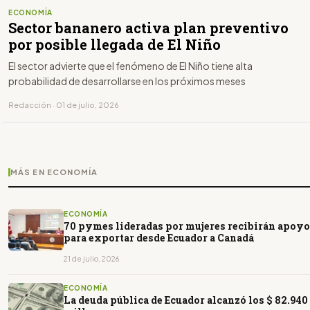
ECONOMÍA
Sector bananero activa plan preventivo
por posible llegada de El Niño
El sector advierte que el fenómeno de El Niño tiene alta
probabilidad de desarrollarse en los próximos meses
Redacción · 01 de julio, 2026
MÁS EN ECONOMÍA
ECONOMÍA
70 pymes lideradas por mujeres recibirán apoyo
para exportar desde Ecuador a Canadá
21 de julio, 2026
ECONOMÍA
La deuda pública de Ecuador alcanzó los $ 82.940