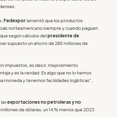
idenses.
e,
Fedexpor
lamentó que los productos
l país norteamericano siempre y cuando paguen
 que según cálculos del
presidente de
aber supuesto un ahorro de 285 millones de
son impuestos, es decir, mejoramiento
ntaja y es la verdad. Es algo que no lo hemos
a moneda y tenemos facilidades logísticas",
 las
exportaciones no petroleras y no
 millones de dólares, un 14 % menos que 2023.