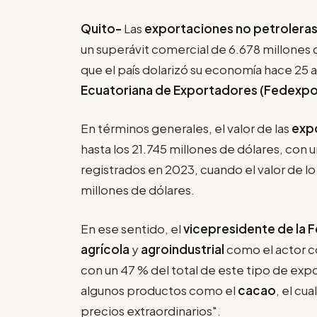
Quito-
Las
exportaciones no petrolera
un superávit comercial de 6.678 millones 
que el país dolarizó su economía hace 25 
Ecuatoriana de Exportadores (Fedexpo
En términos generales, el valor de las
expo
hasta los 21.745 millones de dólares, con 
registrados en 2023, cuando el valor de lo
millones de dólares.
En ese sentido, el
vicepresidente de la 
agrícola
y
agroindustrial
como el actor c
con un 47 % del total de este tipo de ex
algunos productos como el
cacao
, el cu
precios extraordinarios".