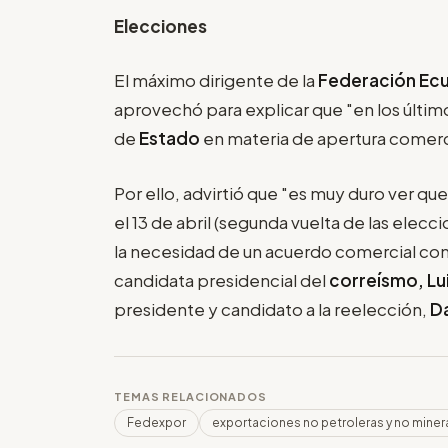
Elecciones
El máximo dirigente de la
Federación Ecu
aprovechó para explicar que "en los últim
de
Estado
en materia de apertura comerc
Por ello, advirtió que "es muy duro ver qu
el 13 de abril (segunda vuelta de las ele
la necesidad de un acuerdo comercial con
candidata presidencial del
correísmo, Lu
presidente y candidato a la reelección,
D
TEMAS RELACIONADOS
Fedexpor
exportaciones no petroleras y no miner