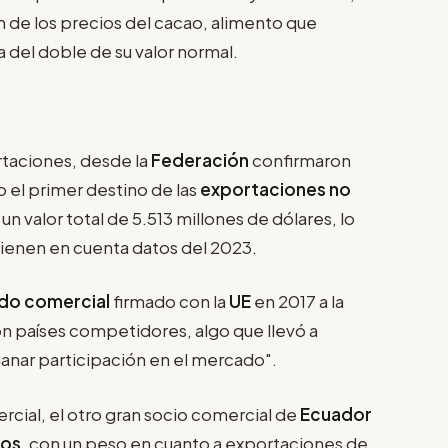
 de los precios del cacao, alimento que
 del doble de su valor normal.
rtaciones, desde la
Federación
confirmaron
 el primer destino de las
exportaciones no
un valor total de 5.513 millones de dólares, lo
tienen en cuenta datos del 2023.
do comercial
firmado con la
UE
en 2017 a la
on países competidores, algo que llevó a
anar participación en el mercado".
cial, el otro gran socio comercial de
Ecuador
dos
, con un peso en cuanto a exportaciones de