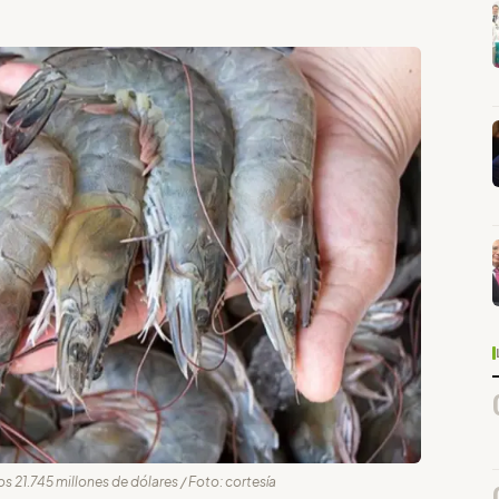
s 21.745 millones de dólares / Foto: cortesía