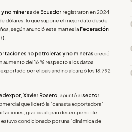
s
y no mineras
de
Ecuador
registraron en 2024
de dólares, lo que supone el mejor dato desde
años, según anunció este martes la
Federación
r)
.
rtaciones no petroleras y no mineras
creció
un aumento del 16 % respecto a los datos
 exportado por el país andino alcanzó los 18.792
Fedexpor, Xavier Rosero
, apuntó al
sector
omercial que lideró la "canasta exportadora"
portaciones, gracias al gran desempeño de
al estuvo condicionado por una "dinámica de