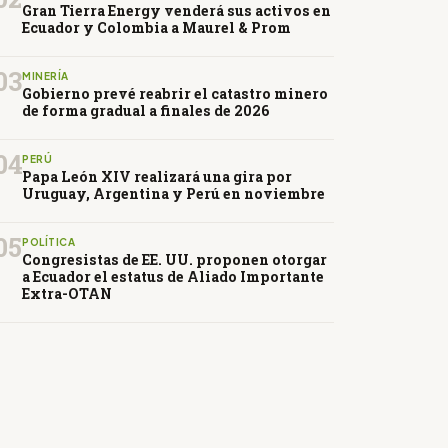
Gran Tierra Energy venderá sus activos en
Ecuador y Colombia a Maurel & Prom
03
MINERÍA
Gobierno prevé reabrir el catastro minero
de forma gradual a finales de 2026
04
PERÚ
Papa León XIV realizará una gira por
Uruguay, Argentina y Perú en noviembre
05
POLÍTICA
Congresistas de EE. UU. proponen otorgar
a Ecuador el estatus de Aliado Importante
Extra-OTAN