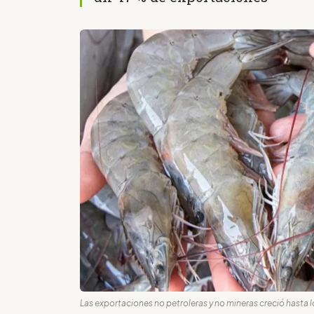
Las exportaciones no petroleras y no mineras creció hasta lo