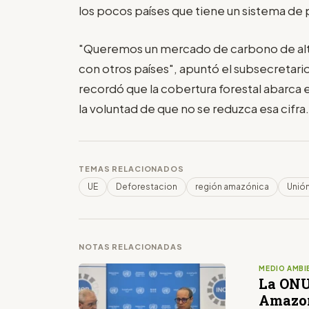
los pocos países que tiene un sistema de 
"Queremos un mercado de carbono de alt
con otros países", apuntó el subsecretar
recordó que la cobertura forestal abarca e
la voluntad de que no se reduzca esa cifra.
TEMAS RELACIONADOS
UE
Deforestacion
región amazónica
Unió
NOTAS RELACIONADAS
MEDIO AMBI
La ONU 
Amazo