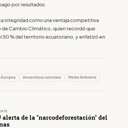
pago por resultados.
a integridad como una ventaja competitiva
io de Cambio Climático, quien recordó que
l 50 % del territorio ecuatoriano, y enfatizó en
n Europea
Amazonía ecuatoriana
Medio Ambiente
ENTE
alerta de la "narcodeforestación" del
nas