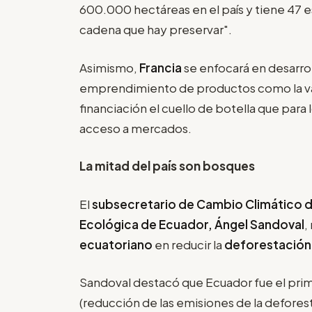
600.000 hectáreas en el país y tiene 47
cadena que hay preservar".
Asimismo,
Francia
se enfocará en desarro
emprendimiento de productos como la vain
financiación el cuello de botella que para
acceso a mercados.
La mitad del país son bosques
El
subsecretario de Cambio Climático de
Ecológica de Ecuador, Ángel Sandoval
,
ecuatoriano
en reducir la
deforestación
Sandoval destacó que Ecuador fue el prim
(reducción de las emisiones de la defores