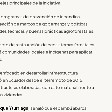
jes principales de la iniciativa.
n programas de prevención de incendios
reación de marcos de gobernanza y políticas
des técnicas y buenas prácticas agroforestales.
yecto de restauración de ecosistemas forestales
á comunidades locales e indígenas para aplicar
s.
enfocado en desarrollar infraestructura
 en Ecuador desde el terremoto de 2016,
structuras elaboradas con este material frente a
s viviendas.
que Yturriaga,
señaló que el bambú abarca