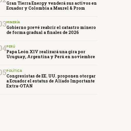
Gran Tierra Energy venderá sus activos en
Ecuador y Colombia a Maurel & Prom
03
MINERÍA
Gobierno prevé reabrir el catastro minero
de forma gradual a finales de 2026
04
PERÚ
Papa León XIV realizará una gira por
Uruguay, Argentina y Perú en noviembre
05
POLÍTICA
Congresistas de EE. UU. proponen otorgar
a Ecuador el estatus de Aliado Importante
Extra-OTAN