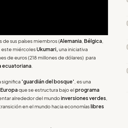
eis de sus países miembros (
Alemania
,
Bélgica
,
n este miércoles
Ukumari,
una iniciativa
s de euros (218 millones de dólares) para
 ecuatoriana
.
 significa
'guardián del bosque'
, es una
 Europa
que se estructura bajo el
programa
entar alrededor del mundo
inversiones verdes
,
 transición en el mundo hacia economías
libres