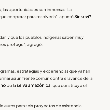
 las oportunidades son inmensas. La
 que cooperar para resolverla", apuntó
Sinkevi?
ar, y que los pueblos indígenas saben muy
 nos protege", agregó.
gramas, estrategias y experiencias que ya han
ormar así un frente común contra el avance de la
iano
de la
selva amazónica
, que constituye el
de euros para seis proyectos de asistencia