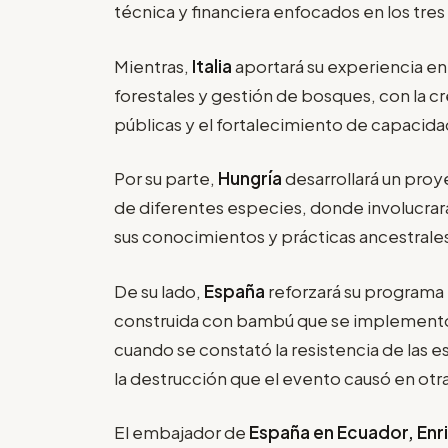
técnica y financiera enfocados en los tres e
Mientras,
Italia
aportará su experiencia e
forestales y gestión de bosques, con la c
públicas y el fortalecimiento de capacida
Por su parte,
Hungría
desarrollará un pro
de diferentes especies, donde involucrar
sus conocimientos y prácticas ancestrale
De su lado,
España
reforzará su programa 
construida con bambú que se implementó
cuando se constató la resistencia de las e
la destrucción que el evento causó en otra
El embajador de
España en Ecuador, Enri