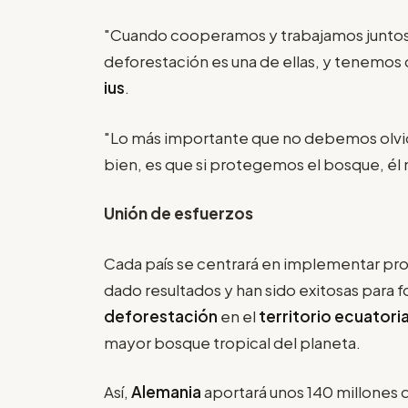
"Cuando cooperamos y trabajamos juntos,
deforestación es una de ellas, y tenemos
ius
.
"Lo más importante que no debemos olvid
bien, es que si protegemos el bosque, él
Unión de esfuerzos
Cada país se centrará en implementar pro
dado resultados y han sido exitosas para f
deforestación
en el
territorio ecuator
mayor bosque tropical del planeta.
Así,
Alemania
aportará unos 140 millones 