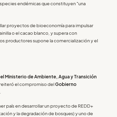
 especies endémicas que constituyen "una
llar proyectos de bioeconomía para impulsar
illa o el cacao blanco, y supera con
 los productores supone la comercialización y el
l Ministerio de Ambiente, Agua y Transición
 reiteró el compromiso del
Gobierno
.
er país en desarrollar un proyecto de REDD+
tación y la degradación de bosques) y uno de