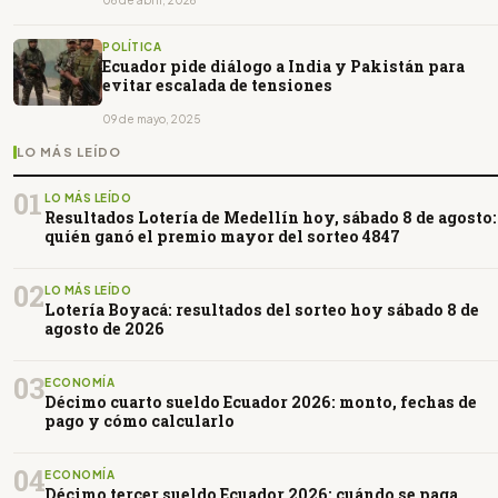
POLÍTICA
Ecuador pide diálogo a India y Pakistán para
evitar escalada de tensiones
09 de mayo, 2025
LO MÁS LEÍDO
01
LO MÁS LEÍDO
Resultados Lotería de Medellín hoy, sábado 8 de agosto:
quién ganó el premio mayor del sorteo 4847
02
LO MÁS LEÍDO
Lotería Boyacá: resultados del sorteo hoy sábado 8 de
agosto de 2026
03
ECONOMÍA
Décimo cuarto sueldo Ecuador 2026: monto, fechas de
pago y cómo calcularlo
04
ECONOMÍA
Décimo tercer sueldo Ecuador 2026: cuándo se paga,