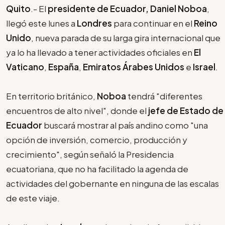
Quito
.- El
presidente de Ecuador, Daniel Noboa
,
llegó este lunes a
Londres
para continuar en el
Reino
Unido
, nueva parada de su larga gira internacional que
ya lo ha llevado a tener actividades oficiales en
El
Vaticano
,
España
,
Emiratos Árabes Unidos
e
Israel
.
En territorio británico,
Noboa
tendrá "diferentes
encuentros de alto nivel", donde el
jefe de Estado de
Ecuador
buscará mostrar al país andino como "una
opción de inversión, comercio, producción y
crecimiento", según señaló la Presidencia
ecuatoriana, que no ha facilitado la agenda de
actividades del gobernante en ninguna de las escalas
de este viaje.