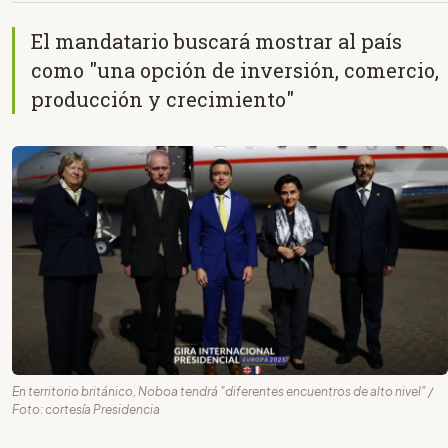
El mandatario buscará mostrar al país
como "una opción de inversión, comercio,
producción y crecimiento"
En territorio británico, Noboa tendrá "diferentes encuentros de alto nivel" /
Foto: cortesía Presidencia