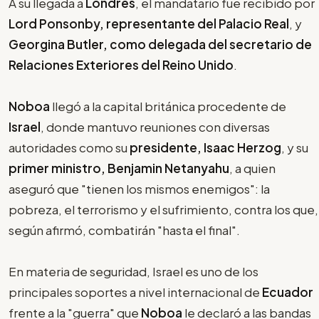
A su llegada a
Londres
, el mandatario fue recibido por
Lord Ponsonby, representante del Palacio Real
, y
Georgina Butler, como delegada del secretario de
Relaciones Exteriores del Reino Unido
.
Noboa
llegó a la capital británica procedente de
Israel
, donde mantuvo reuniones con diversas
autoridades como su
presidente, Isaac Herzog
, y su
primer ministro, Benjamin Netanyahu
, a quien
aseguró que "tienen los mismos enemigos": la
pobreza, el terrorismo y el sufrimiento, contra los que,
según afirmó, combatirán "hasta el final".
En materia de seguridad, Israel es uno de los
principales soportes a nivel internacional de
Ecuador
frente a la "guerra" que
Noboa
le declaró a las bandas