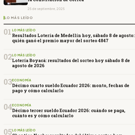
25 de septiembre, 2025
LO MÁS LEÍDO
01
LO MÁS LEÍDO
Resultados Lotería de Medellín hoy, sábado 8 de agosto:
quién ganó el premio mayor del sorteo 4847
02
LO MÁS LEÍDO
Lotería Boyacá: resultados del sorteo hoy sábado 8 de
agosto de 2026
03
ECONOMÍA
Décimo cuarto sueldo Ecuador 2026: monto, fechas de
pago y cómo calcularlo
04
ECONOMÍA
Décimo tercer sueldo Ecuador 2026: cuándo se paga,
cuánto es y cómo calcularlo
05
LO MÁS LEÍDO