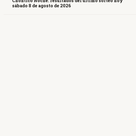
Chontico Noche: resultados del último sorteo hoy
sábado 8 de agosto de 2026