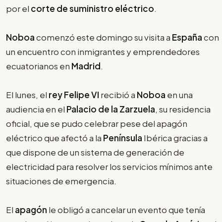
por el
corte de suministro eléctrico
.
Noboa
comenzó este domingo su visita a
España
con
un encuentro con inmigrantes y emprendedores
ecuatorianos en
Madrid
.
El lunes, el
rey Felipe VI
recibió a
Noboa
en una
audiencia en el
Palacio de la Zarzuela
, su residencia
oficial, que se pudo celebrar pese del apagón
eléctrico que afectó a la
Península
Ibérica gracias a
que dispone de un sistema de generación de
electricidad para resolver los servicios mínimos ante
situaciones de emergencia.
El
apagón
le obligó a cancelar un evento que tenía