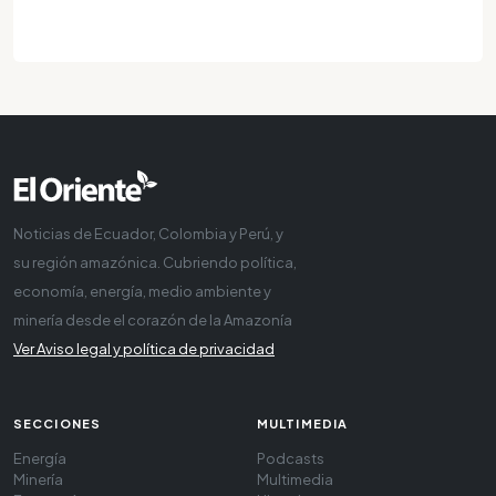
Noticias de Ecuador, Colombia y Perú, y
su región amazónica. Cubriendo política,
economía, energía, medio ambiente y
minería desde el corazón de la Amazonía
Ver Aviso legal y política de privacidad
SECCIONES
MULTIMEDIA
Energía
Podcasts
Minería
Multimedia