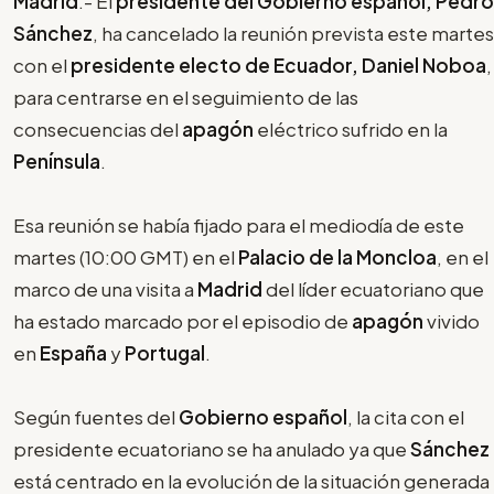
Madrid
.- El
presidente del Gobierno español, Pedro
Sánchez
, ha cancelado la reunión prevista este martes
con el
presidente electo de Ecuador, Daniel Noboa
,
para centrarse en el seguimiento de las
consecuencias del
apagón
eléctrico sufrido en la
Península
.
Esa reunión se había fijado para el mediodía de este
martes (10:00 GMT) en el
Palacio de la Moncloa
, en el
marco de una visita a
Madrid
del líder ecuatoriano que
ha estado marcado por el episodio de
apagón
vivido
en
España
y
Portugal
.
Según fuentes del
Gobierno español
, la cita con el
presidente ecuatoriano se ha anulado ya que
Sánchez
está centrado en la evolución de la situación generada