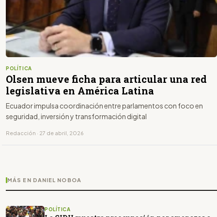
POLÍTICA
Olsen mueve ficha para articular una red
legislativa en América Latina
Ecuador impulsa coordinación entre parlamentos con foco en
seguridad, inversión y transformación digital
Redacción · 27 de abril, 2026
MÁS EN DANIEL NOBOA
POLÍTICA