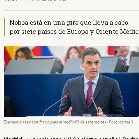
Noboa está en una gira que lleva a cabo
por siete países de Europa y Oriente Medio
Esa reunión se había fijado para el mediodía de este martes / Foto: cortesía