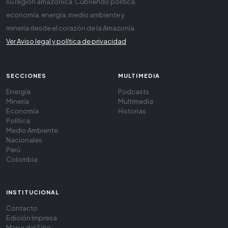
su región amazónica. Cubriendo política,
economía, energía, medio ambiente y
minería desde el corazón de la Amazonía
Ver Aviso legal y política de privacidad
SECCIONES
MULTIMEDIA
Energía
Podcasts
Minería
Multimedia
Economía
Historias
Política
Medio Ambiente
Nacionales
Perú
Colombia
INSTITUCIONAL
Contacto
Edición Impresa
Mapa del Sitio