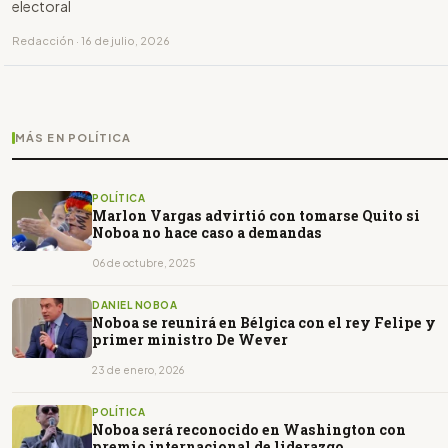
electoral
Redacción · 16 de julio, 2026
MÁS EN POLÍTICA
POLÍTICA
Marlon Vargas advirtió con tomarse Quito si
Noboa no hace caso a demandas
06 de octubre, 2025
DANIEL NOBOA
Noboa se reunirá en Bélgica con el rey Felipe y
primer ministro De Wever
23 de enero, 2026
POLÍTICA
Noboa será reconocido en Washington con
premio internacional de liderazgo