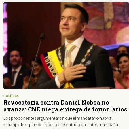
POLÍTICA
Revocatoria contra Daniel Noboa no
avanza: CNE niega entrega de formularios
Los proponentes argumentaron que el mandatario habría
incumplido el plan de trabajo presentado durante la campaña