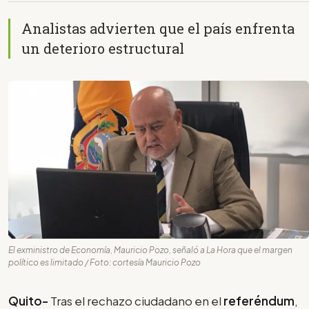
Analistas advierten que el país enfrenta
un deterioro estructural
El exministro de Economía, Mauricio Pozo, señaló a La Hora que el margen
político es limitado / Foto: cortesía Mauricio Pozo
Quito-
Tras el rechazo ciudadano en el
referéndum
,