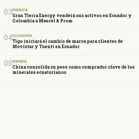
03
ENERGÍA
Gran Tierra Energy venderá sus activos en Ecuador y
Colombia a Maurel & Prom
04
ECONOMÍA
Tigo iniciará el cambio de marca para clientes de
Movistar y Tuenti en Ecuador
05
MINERÍA
China consolida su peso como comprador clave de los
minerales ecuatorianos