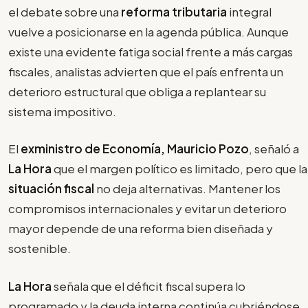
el debate sobre una
reforma tributaria
integral
vuelve a posicionarse en la agenda pública. Aunque
existe una evidente fatiga social frente a más cargas
fiscales, analistas advierten que el país enfrenta un
deterioro estructural que obliga a replantear su
sistema impositivo.
El
exministro de Economía, Mauricio Pozo
, señaló a
La Hora
que el margen político es limitado, pero que la
situación fiscal
no deja alternativas. Mantener los
compromisos internacionales y evitar un deterioro
mayor depende de una reforma bien diseñada y
sostenible.
La Hora
señala que el déficit fiscal supera lo
programado y la deuda interna continúa cubriéndose