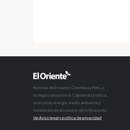
Noticias de Ecuador, Colombia y Perú, y
su región amazónica. Cubriendo política,
economía, energía, medio ambiente y
minería desde el corazón de la Amazonía
Ver Aviso legal y política de privacidad