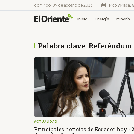
domingo, 09 de agosto de 2026
Pico y Placa, 
Inicio
Energía
Minería
Palabra clave: Referéndum
ACTUALIDAD
Principales noticias de Ecuador hoy - 