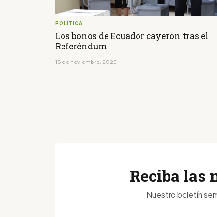
POLÍTICA
Los bonos de Ecuador cayeron tras el
Referéndum
18 de noviembre, 2025
Reciba las 
Nuestro boletín sem