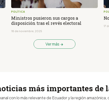
POLÍTICA
POL
Ministros pusieron sus cargos a
No
disposición tras el revés electoral
17 
18 de noviembre, 2025
Ver más
noticias más importantes de
anal con lo más relevante de Ecuador y la región amazónica, d