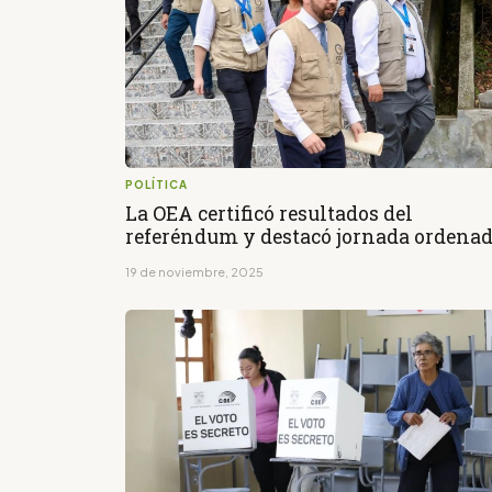
POLÍTICA
La OEA certificó resultados del
referéndum y destacó jornada ordena
19 de noviembre, 2025