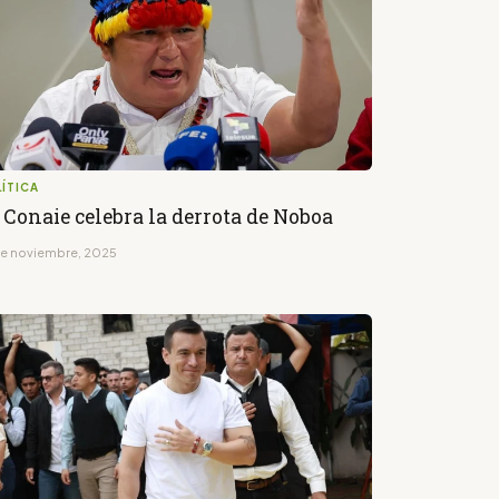
ÍTICA
 Conaie celebra la derrota de Noboa
de noviembre, 2025