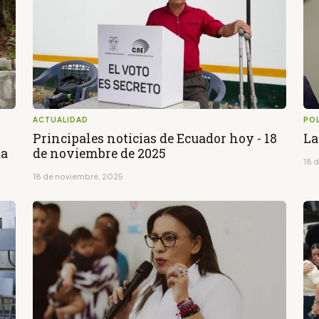
ACTUALIDAD
POL
Principales noticias de Ecuador hoy - 18
La
da
de noviembre de 2025
18 
18 de noviembre, 2025