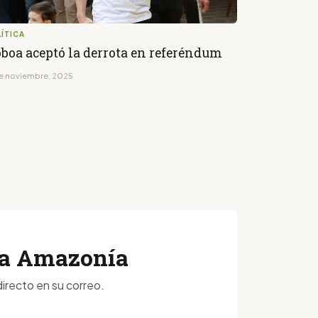
ÍTICA
boa aceptó la derrota en referéndum
de noviembre, 2025
 la Amazonía
irecto en su correo.