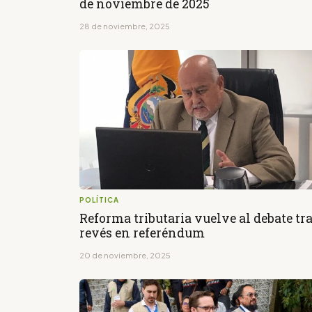
de noviembre de 2025
28 de noviembre, 2025
POLÍTICA
Reforma tributaria vuelve al debate tr
revés en referéndum
20 de noviembre, 2025