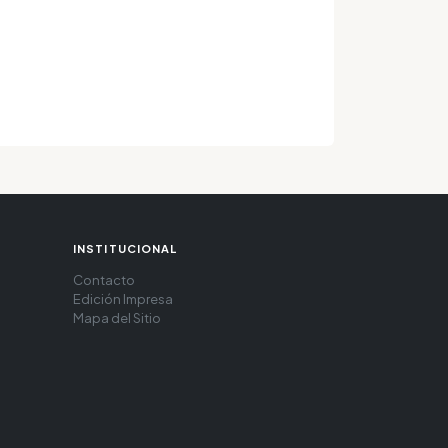
INSTITUCIONAL
Contacto
Edición Impresa
Mapa del Sitio