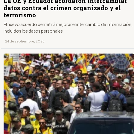
La UE y Ecuador acordaron intercambiar
datos contra el crimen organizado y el
terrorismo
El nuevo acuerdo permitirá mejorar el intercambio de información,
incluidos los datos personales
· 24 de septiembre, 2025