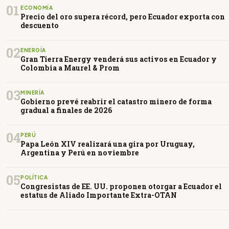
01
ECONOMÍA
Precio del oro supera récord, pero Ecuador exporta con
descuento
02
ENERGÍA
Gran Tierra Energy venderá sus activos en Ecuador y
Colombia a Maurel & Prom
03
MINERÍA
Gobierno prevé reabrir el catastro minero de forma
gradual a finales de 2026
04
PERÚ
Papa León XIV realizará una gira por Uruguay,
Argentina y Perú en noviembre
05
POLÍTICA
Congresistas de EE. UU. proponen otorgar a Ecuador el
estatus de Aliado Importante Extra-OTAN