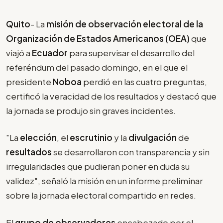
Quito
- La
misión de observación electoral de la
Organización de Estados Americanos (OEA)
que
viajó a
Ecuador
para supervisar el desarrollo del
referéndum del pasado domingo, en el que el
presidente
Noboa
perdió en las cuatro preguntas,
certificó la veracidad de los resultados y destacó que
la jornada se produjo sin graves incidentes.
"La
elección
, el
escrutinio
y la
divulgación
de
resultados
se desarrollaron con transparencia y sin
irregularidades que pudieran poner en duda su
validez", señaló la misión en un informe preliminar
sobre la jornada electoral compartido en redes.
El
grupo de observadores
encabezado por el