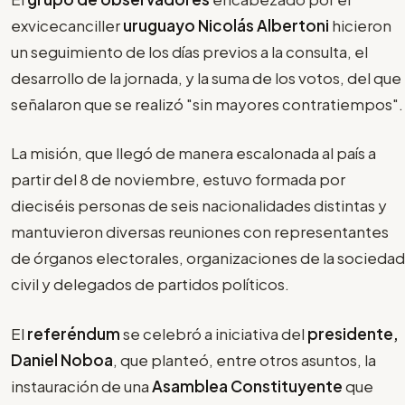
exvicecanciller
uruguayo Nicolás Albertoni
hicieron
un seguimiento de los días previos a la consulta, el
desarrollo de la jornada, y la suma de los votos, del que
señalaron que se realizó "sin mayores contratiempos".
La misión, que llegó de manera escalonada al país a
partir del 8 de noviembre, estuvo formada por
dieciséis personas de seis nacionalidades distintas y
mantuvieron diversas reuniones con representantes
de órganos electorales, organizaciones de la sociedad
civil y delegados de partidos políticos.
El
referéndum
se celebró a iniciativa del
presidente,
Daniel Noboa
, que planteó, entre otros asuntos, la
instauración de una
Asamblea Constituyente
que