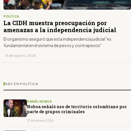
POLÍTICA
La CIDH muestra preocupación por
amenazas a la independencia judicial
El organismo aseguró que esta independencia judicial "es
fundamental en el sistema de pesos y contrapesos"
· 13 de agosto, 2025
MÁS EN POLÍTICA
DANIEL NOBOA
Noboa señaló uso de territorio colombiano por
parte de grupos criminales
27 de enero, 2026