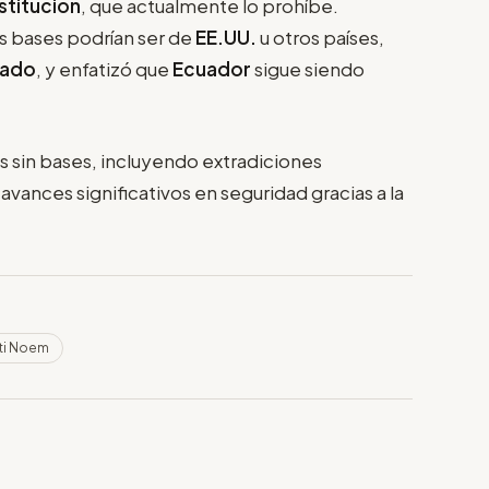
titución
, que actualmente lo prohíbe.
s bases podrían ser de
EE.UU.
u otros países,
zado
, y enfatizó que
Ecuador
sigue siendo
 sin bases, incluyendo extradiciones
avances significativos en seguridad gracias a la
sti Noem