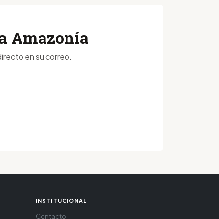
 la Amazonía
irecto en su correo.
INSTITUCIONAL
Contacto