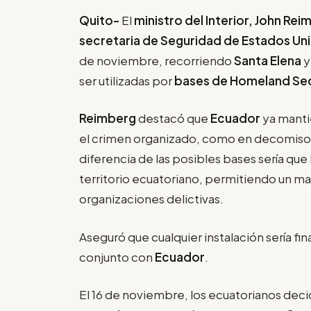
Quito-
El
ministro del Interior, John Re
secretaria de Seguridad de Estados Uni
de noviembre, recorriendo
Santa Elena
ser utilizadas por
bases de Homeland Sec
Reimberg
destacó que
Ecuador
ya mant
el crimen organizado, como en decomisos
diferencia de las posibles bases sería que
territorio ecuatoriano, permitiendo un ma
organizaciones delictivas.
Aseguró que cualquier instalación sería fi
conjunto con
Ecuador
.
El 16 de noviembre, los ecuatorianos dec