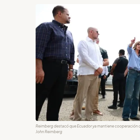
Reimberg destacó que Ecuador ya mantiene cooperación con 
John Reimberg