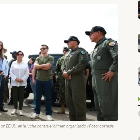
EE.UU. en la lucha contra el crimen organizado / Foto: cortesía