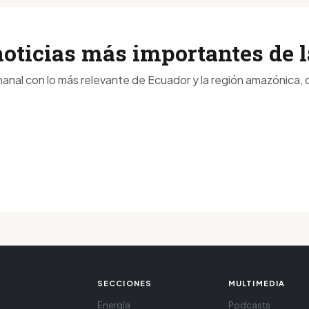
noticias más importantes de
anal con lo más relevante de Ecuador y la región amazónica, d
SECCIONES
MULTIMEDIA
Energía
Podcasts