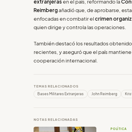
extranjeras
en el país, reformando la
Cons
Reimberg
añadió que, de aprobarse, esta
enfocadas en combatir el
crimen organi
quien dirige y controla las operaciones.
También destacó los resultados obtenidos
recientes, y aseguró que el país mantiene 
cooperación internacional.
TEMAS RELACIONADOS
Bases Militares Extranjeras
John Reimberg
Kri
NOTAS RELACIONADAS
POLÍTICA