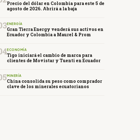
Precio del dólar en Colombia para este 5 de
agosto de 2026. Abrirá a la baja
03
ENERGÍA
Gran Tierra Energy venderá sus activos en
Ecuador y Colombia a Maurel & Prom
04
ECONOMÍA
Tigo iniciará el cambio de marca para
clientes de Movistar y Tuenti en Ecuador
05
MINERÍA
China consolida su peso como comprador
clave de los minerales ecuatorianos