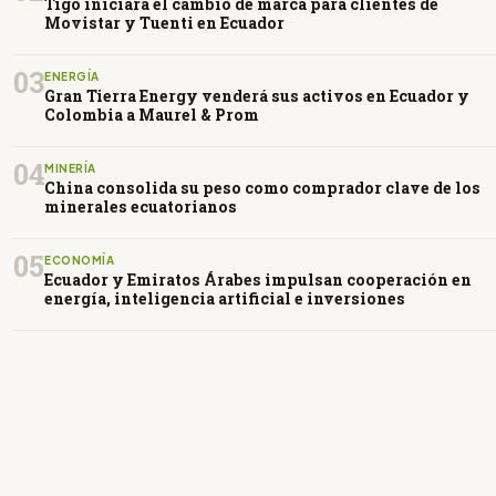
Tigo iniciará el cambio de marca para clientes de
Movistar y Tuenti en Ecuador
03
ENERGÍA
Gran Tierra Energy venderá sus activos en Ecuador y
Colombia a Maurel & Prom
04
MINERÍA
China consolida su peso como comprador clave de los
minerales ecuatorianos
05
ECONOMÍA
Ecuador y Emiratos Árabes impulsan cooperación en
energía, inteligencia artificial e inversiones