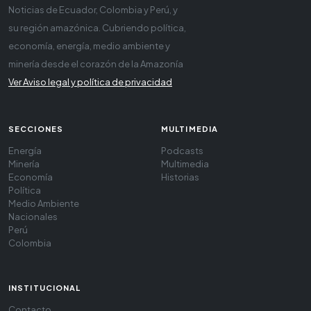
Noticias de Ecuador, Colombia y Perú, y
su región amazónica. Cubriendo política,
economía, energía, medio ambiente y
minería desde el corazón de la Amazonía
Ver Aviso legal y política de privacidad
SECCIONES
MULTIMEDIA
Energía
Podcasts
Minería
Multimedia
Economía
Historias
Política
Medio Ambiente
Nacionales
Perú
Colombia
INSTITUCIONAL
Contacto