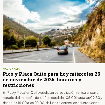
NACIONALES
Pico y Placa Quito para hoy miércoles 26
de noviembre de 2025: horarios y
restricciones
El ‘Pico y Placa’ en Quito es el plan de restricción vehicular con un
horario de limitación del tráfico desde las 06:00 hasta las 09:30 y
desde las 16:00 a las 20:00, de lunes a viernes, de acuerdo con el