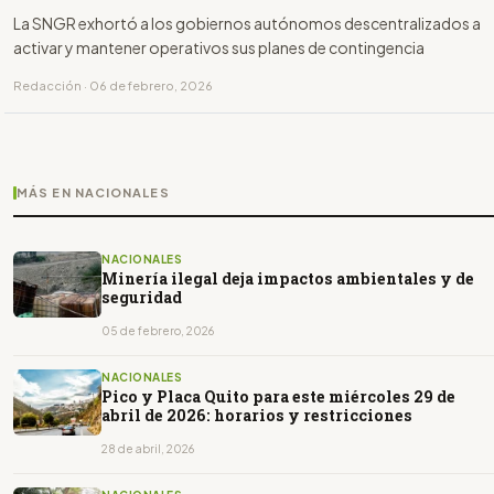
La SNGR exhortó a los gobiernos autónomos descentralizados a
activar y mantener operativos sus planes de contingencia
Redacción · 06 de febrero, 2026
MÁS EN NACIONALES
NACIONALES
Minería ilegal deja impactos ambientales y de
seguridad
05 de febrero, 2026
NACIONALES
Pico y Placa Quito para este miércoles 29 de
abril de 2026: horarios y restricciones
28 de abril, 2026