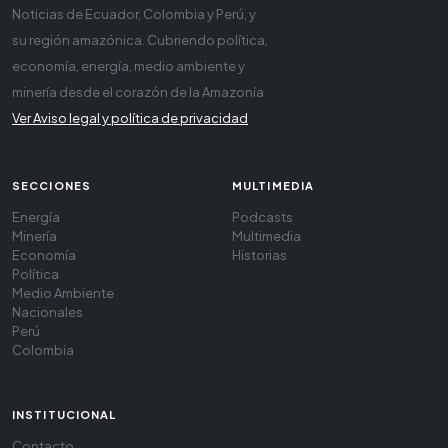
Noticias de Ecuador, Colombia y Perú, y
su región amazónica. Cubriendo política,
economía, energía, medio ambiente y
minería desde el corazón de la Amazonía
Ver Aviso legal y política de privacidad
SECCIONES
MULTIMEDIA
Energía
Podcasts
Minería
Multimedia
Economía
Historias
Política
Medio Ambiente
Nacionales
Perú
Colombia
INSTITUCIONAL
Contacto