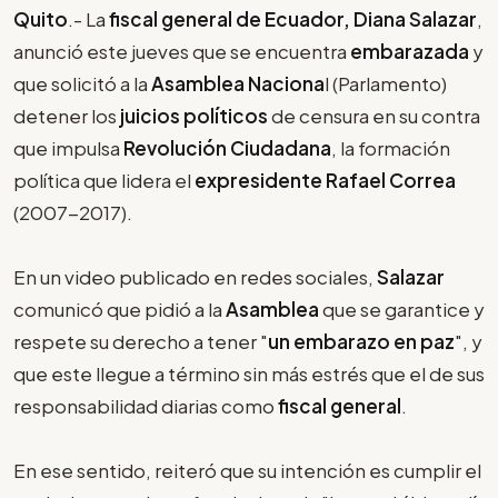
Quito
.- La
fiscal general de Ecuador, Diana Salazar
,
anunció este jueves que se encuentra
embarazada
y
que solicitó a la
Asamblea Naciona
l (Parlamento)
detener los
juicios políticos
de censura en su contra
que impulsa
Revolución Ciudadana
, la formación
política que lidera el
expresidente Rafael Correa
(2007-2017).
En un video publicado en redes sociales,
Salazar
comunicó que pidió a la
Asamblea
que se garantice y
respete su derecho a tener "
un embarazo en paz
", y
que este llegue a término sin más estrés que el de sus
responsabilidad diarias como
fiscal general
.
En ese sentido, reiteró que su intención es cumplir el