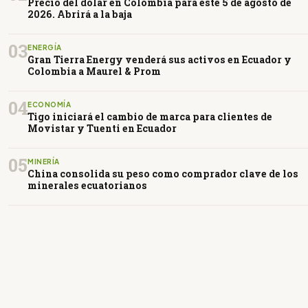
Precio del dólar en Colombia para este 5 de agosto de
2026. Abrirá a la baja
03
ENERGÍA
Gran Tierra Energy venderá sus activos en Ecuador y
Colombia a Maurel & Prom
04
ECONOMÍA
Tigo iniciará el cambio de marca para clientes de
Movistar y Tuenti en Ecuador
05
MINERÍA
China consolida su peso como comprador clave de los
minerales ecuatorianos