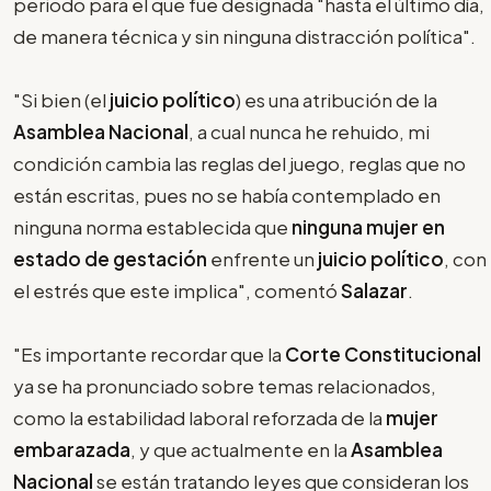
periodo para el que fue designada "hasta el último día,
de manera técnica y sin ninguna distracción política".
"Si bien (el
juicio político
) es una atribución de la
Asamblea Nacional
, a cual nunca he rehuido, mi
condición cambia las reglas del juego, reglas que no
están escritas, pues no se había contemplado en
ninguna norma establecida que
ninguna mujer en
estado de gestación
enfrente un
juicio político
, con
el estrés que este implica", comentó
Salazar
.
"Es importante recordar que la
Corte Constitucional
ya se ha pronunciado sobre temas relacionados,
como la estabilidad laboral reforzada de la
mujer
embarazada
, y que actualmente en la
Asamblea
Nacional
se están tratando leyes que consideran los