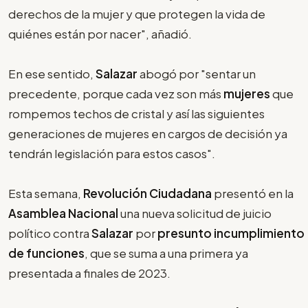
derechos de la mujer y que protegen la vida de
quiénes están por nacer", añadió.
En ese sentido,
Salazar
abogó por "sentar un
precedente, porque cada vez son más
mujeres
que
rompemos techos de cristal y así las siguientes
generaciones de mujeres en cargos de decisión ya
tendrán legislación para estos casos".
Esta semana,
Revolución Ciudadana
presentó en la
Asamblea Nacional
una nueva solicitud de juicio
político contra
Salazar
por
presunto incumplimiento
de funciones
, que se suma a una primera ya
presentada a finales de 2023.