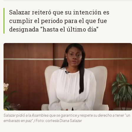
Salazar reiteró que su intención es
cumplir el periodo para el que fue
designada "hasta el último día"
Salazar pidió a la Asamblea que se garantice y respete su derecho a tener "un
embarazo en paz" / Foto: cortesía Diana Salazar