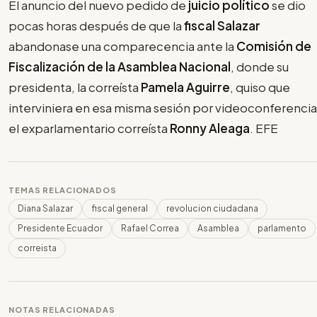
El anuncio del nuevo pedido de
juicio político
se dio
pocas horas después de que la
fiscal Salazar
abandonase una comparecencia ante la
Comisión de
Fiscalización de la Asamblea Nacional
, donde su
presidenta, la correísta
Pamela Aguirre
, quiso que
interviniera en esa misma sesión por videoconferencia
el exparlamentario correísta
Ronny Aleaga
. EFE
TEMAS RELACIONADOS
Diana Salazar
fiscal general
revolucion ciudadana
Presidente Ecuador
Rafael Correa
Asamblea
parlamento
correista
NOTAS RELACIONADAS