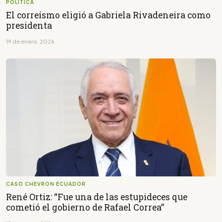
POLÍTICA
El correísmo eligió a Gabriela Rivadeneira como
presidenta
19 de enero, 2026
CASO CHEVRON ECUADOR
René Ortiz: “Fue una de las estupideces que
cometió el gobierno de Rafael Correa”