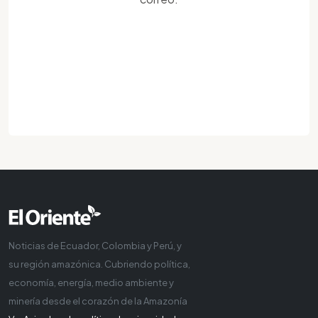
Noticias de Ecuador, Colombia y Perú, y
su región amazónica. Cubriendo política,
economía, energía, medio ambiente y
minería desde el corazón de la Amazonía