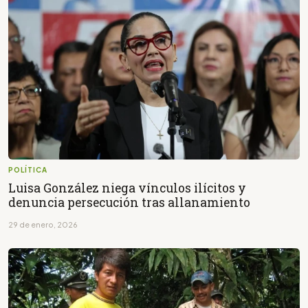
POLÍTICA
Luisa González niega vínculos ilícitos y
denuncia persecución tras allanamiento
29 de enero, 2026