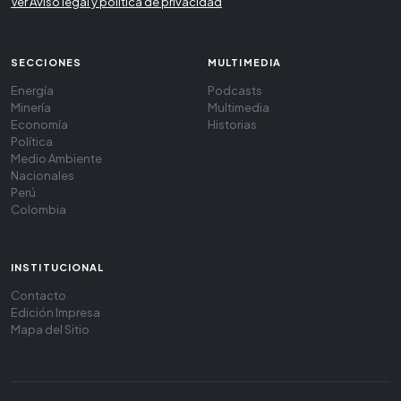
Ver Aviso legal y política de privacidad
SECCIONES
MULTIMEDIA
Energía
Podcasts
Minería
Multimedia
Economía
Historias
Política
Medio Ambiente
Nacionales
Perú
Colombia
INSTITUCIONAL
Contacto
Edición Impresa
Mapa del Sitio