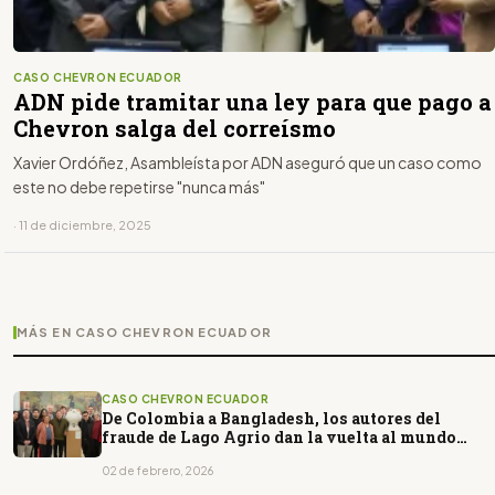
CASO CHEVRON ECUADOR
ADN pide tramitar una ley para que pago a
Chevron salga del correísmo
Xavier Ordóñez, Asambleísta por ADN aseguró que un caso como
este no debe repetirse "nunca más"
· 11 de diciembre, 2025
MÁS EN CASO CHEVRON ECUADOR
CASO CHEVRON ECUADOR
De Colombia a Bangladesh, los autores del
fraude de Lago Agrio dan la vuelta al mundo
difundiendo mentiras
02 de febrero, 2026