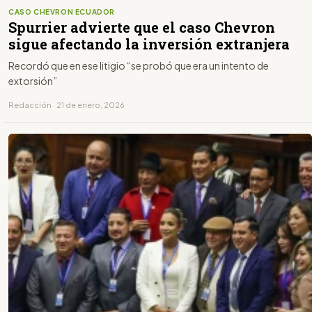
CASO CHEVRON ECUADOR
Spurrier advierte que el caso Chevron
sigue afectando la inversión extranjera
Recordó que en ese litigio “se probó que era un intento de
extorsión”
Redacción · 21 de enero, 2026