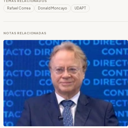
TEMAS RELACIONADOS
Rafael Correa
Donald Moncayo
UDAPT
NOTAS RELACIONADAS