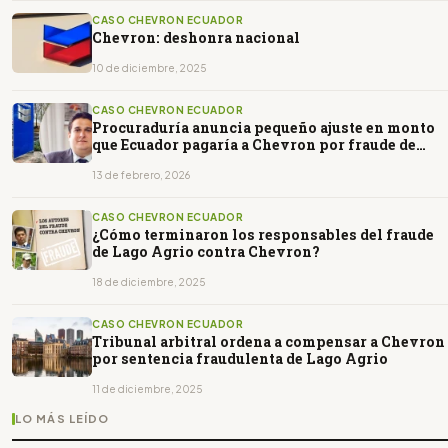
CASO CHEVRON ECUADOR
Chevron: deshonra nacional
10 de diciembre, 2025
CASO CHEVRON ECUADOR
Procuraduría anuncia pequeño ajuste en monto
que Ecuador pagaría a Chevron por fraude de
Lago Agrio
13 de febrero, 2026
CASO CHEVRON ECUADOR
¿Cómo terminaron los responsables del fraude
de Lago Agrio contra Chevron?
18 de diciembre, 2025
CASO CHEVRON ECUADOR
Tribunal arbitral ordena a compensar a Chevron
por sentencia fraudulenta de Lago Agrio
11 de diciembre, 2025
LO MÁS LEÍDO