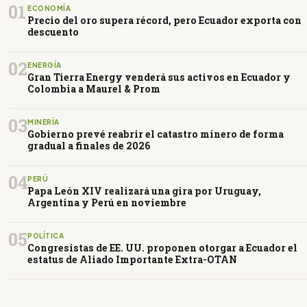
01
ECONOMÍA
Precio del oro supera récord, pero Ecuador exporta con
descuento
02
ENERGÍA
Gran Tierra Energy venderá sus activos en Ecuador y
Colombia a Maurel & Prom
03
MINERÍA
Gobierno prevé reabrir el catastro minero de forma
gradual a finales de 2026
04
PERÚ
Papa León XIV realizará una gira por Uruguay,
Argentina y Perú en noviembre
05
POLÍTICA
Congresistas de EE. UU. proponen otorgar a Ecuador el
estatus de Aliado Importante Extra-OTAN