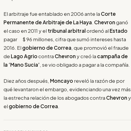
El arbitraje fue entablado en 2006 ante la
Corte
Permanente de Arbitraje de La Haya
.
Chevron
ganó
el caso en 2011 y el
tribunal arbitral
ordenó al
Estado
pagar $ 96 millones, cifra que sumó intereses hasta
2016. El
gobierno de Correa
, que promovió el fraude
de
Lago Agrio
contra
Chevron
y creó la
campaña de
la ‘Mano Sucia’
, se vio obligado a pagar a la compañía.
Diez años después,
Moncayo
reveló la razón de por
qué levantaron el embargo, evidenciando una vez más
la estrecha relación de los abogados contra
Chevron
y
el
gobierno de Correa
.