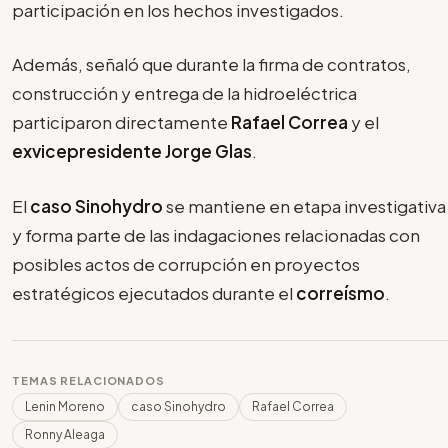
participación en los hechos investigados.
Además, señaló que durante la firma de contratos,
construcción y entrega de la hidroeléctrica
participaron directamente
Rafael Correa
y el
exvicepresidente Jorge Glas
.
El
caso Sinohydro
se mantiene en etapa investigativa
y forma parte de las indagaciones relacionadas con
posibles actos de corrupción en proyectos
estratégicos ejecutados durante el
correísmo
.
TEMAS RELACIONADOS
Lenin Moreno
caso Sinohydro
Rafael Correa
Ronny Aleaga