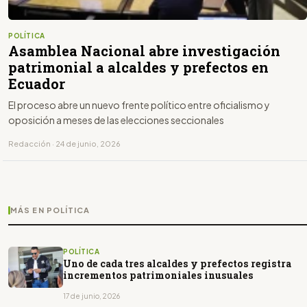
POLÍTICA
Asamblea Nacional abre investigación
patrimonial a alcaldes y prefectos en
Ecuador
El proceso abre un nuevo frente político entre oficialismo y
oposición a meses de las elecciones seccionales
Redacción · 24 de junio, 2026
MÁS EN POLÍTICA
POLÍTICA
Uno de cada tres alcaldes y prefectos registra
incrementos patrimoniales inusuales
17 de junio, 2026