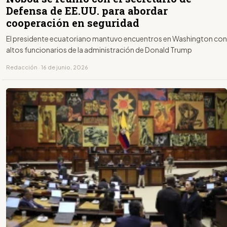
Defensa de EE.UU. para abordar
cooperación en seguridad
El presidente ecuatoriano mantuvo encuentros en Washington con
altos funcionarios de la administración de Donald Trump
Redacción · 16 de junio, 2026