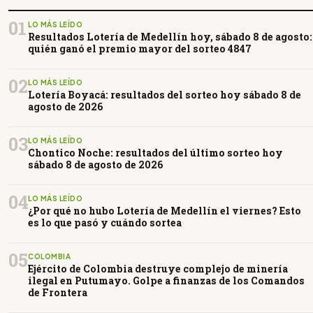
01
LO MÁS LEÍDO
Resultados Lotería de Medellín hoy, sábado 8 de agosto:
quién ganó el premio mayor del sorteo 4847
02
LO MÁS LEÍDO
Lotería Boyacá: resultados del sorteo hoy sábado 8 de
agosto de 2026
03
LO MÁS LEÍDO
Chontico Noche: resultados del último sorteo hoy
sábado 8 de agosto de 2026
04
LO MÁS LEÍDO
¿Por qué no hubo Lotería de Medellín el viernes? Esto
es lo que pasó y cuándo sortea
05
COLOMBIA
Ejército de Colombia destruye complejo de minería
ilegal en Putumayo. Golpe a finanzas de los Comandos
de Frontera