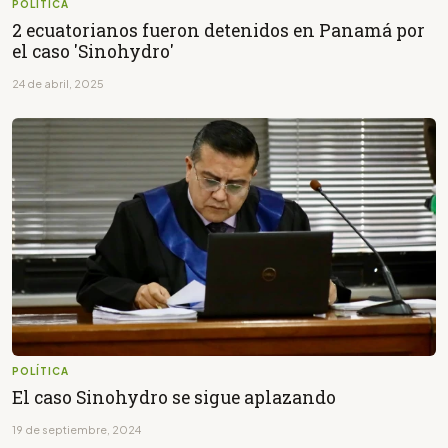
POLÍTICA
2 ecuatorianos fueron detenidos en Panamá por
el caso 'Sinohydro'
24 de abril, 2025
POLÍTICA
El caso Sinohydro se sigue aplazando
19 de septiembre, 2024