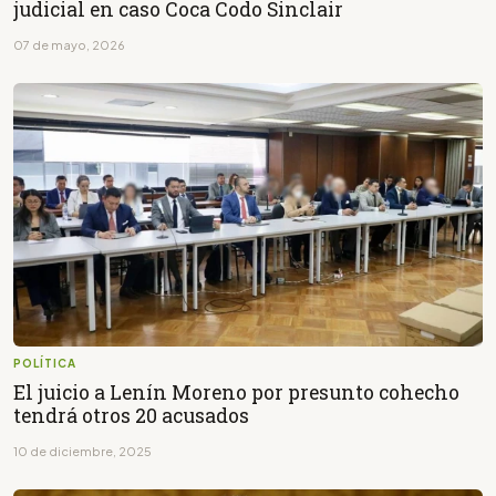
judicial en caso Coca Codo Sinclair
07 de mayo, 2026
POLÍTICA
El juicio a Lenín Moreno por presunto cohecho
tendrá otros 20 acusados
10 de diciembre, 2025